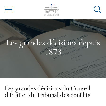
Ouvrir
Menu
la
modal
de
reche
Les grandes décisions depuis
1873
Les grandes décisions du Conseil
d'État et du Tribunal des conflits