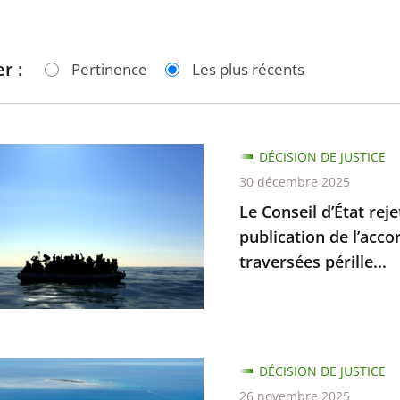
r :
Pertinence
Les plus récents
DÉCISION DE JUSTICE
30 décembre 2025
Le Conseil d’État rej
publication de l’acco
traversées pérille...
e-
DÉCISION DE JUSTICE
ie
26 novembre 2025