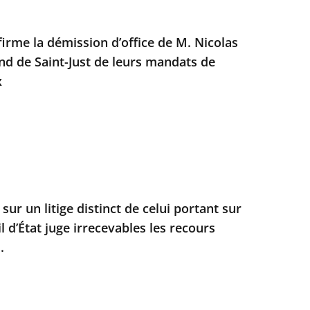
firme la démission d’office de M. Nicolas
nd de Saint-Just de leurs mandats de
x
sur un litige distinct de celui portant sur
il d’État juge irrecevables les recours
.