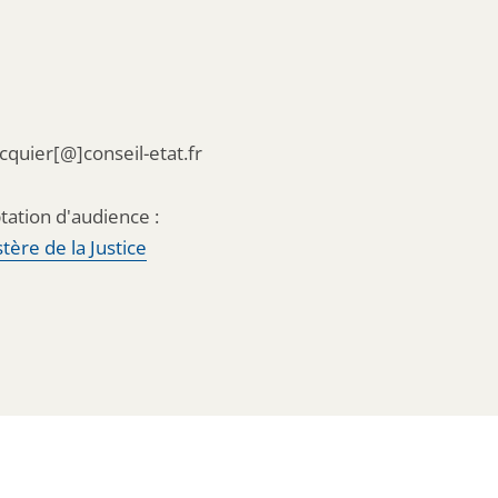
acquier[@]conseil-etat.fr
tation d'audience :
tère de la Justice