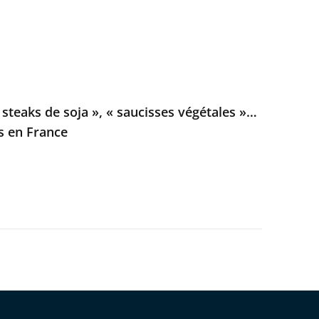
steaks de soja », « saucisses végétales »…
es en France