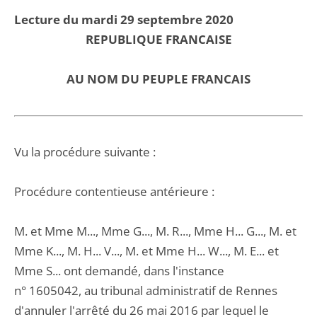
Lecture du mardi 29 septembre 2020
REPUBLIQUE FRANCAISE
AU NOM DU PEUPLE FRANCAIS
Vu la procédure suivante :
Procédure contentieuse antérieure :
M. et Mme M..., Mme G..., M. R..., Mme H... G..., M. et
Mme K..., M. H... V..., M. et Mme H... W..., M. E... et
Mme S... ont demandé, dans l'instance
n° 1605042, au tribunal administratif de Rennes
d'annuler l'arrêté du 26 mai 2016 par lequel le