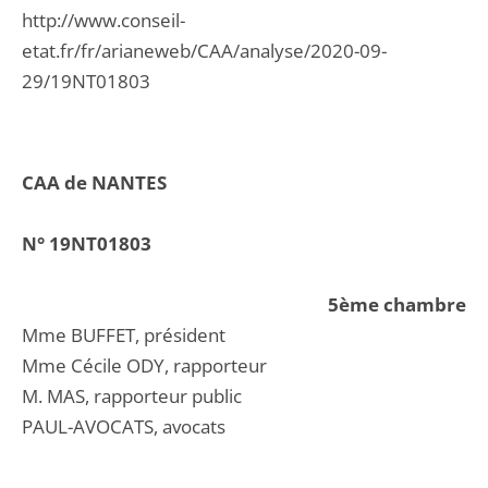
http://www.conseil-
etat.fr/fr/arianeweb/CAA/analyse/2020-09-
29/19NT01803
CAA de NANTES
N° 19NT01803
5ème chambre
Mme BUFFET, président
Mme Cécile ODY, rapporteur
M. MAS, rapporteur public
PAUL-AVOCATS, avocats