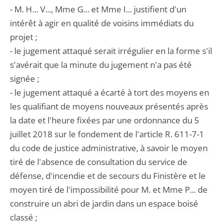
- M. H... V..., Mme G... et Mme I... justifient d'un
intérêt à agir en qualité de voisins immédiats du
projet ;
- le jugement attaqué serait irrégulier en la forme s'il
s'avérait que la minute du jugement n'a pas été
signée ;
- le jugement attaqué a écarté à tort des moyens en
les qualifiant de moyens nouveaux présentés après
la date et l'heure fixées par une ordonnance du 5
juillet 2018 sur le fondement de l'article R. 611-7-1
du code de justice administrative, à savoir le moyen
tiré de l'absence de consultation du service de
défense, d'incendie et de secours du Finistère et le
moyen tiré de l'impossibilité pour M. et Mme P... de
construire un abri de jardin dans un espace boisé
classé ;