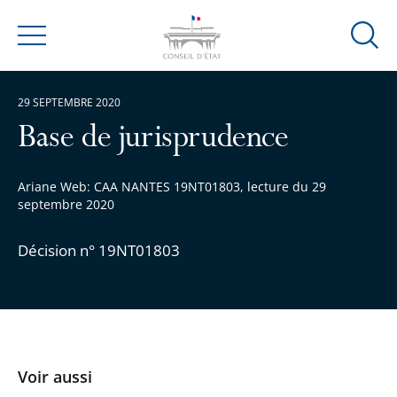
Ouvrir
Menu
la
modal
29 SEPTEMBRE 2020
de
reche
Base de jurisprudence
Ariane Web: CAA NANTES 19NT01803, lecture du 29
septembre 2020
Décision n° 19NT01803
Voir aussi