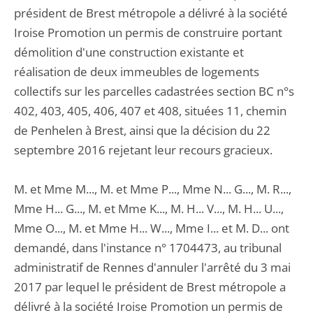
président de Brest métropole a délivré à la société
Iroise Promotion un permis de construire portant
démolition d'une construction existante et
réalisation de deux immeubles de logements
collectifs sur les parcelles cadastrées section BC n°s
402, 403, 405, 406, 407 et 408, situées 11, chemin
de Penhelen à Brest, ainsi que la décision du 22
septembre 2016 rejetant leur recours gracieux.
M. et Mme M..., M. et Mme P..., Mme N... G..., M. R...,
Mme H... G..., M. et Mme K..., M. H... V..., M. H... U...,
Mme O..., M. et Mme H... W..., Mme I... et M. D... ont
demandé, dans l'instance n° 1704473, au tribunal
administratif de Rennes d'annuler l'arrêté du 3 mai
2017 par lequel le président de Brest métropole a
délivré à la société Iroise Promotion un permis de