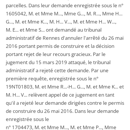
parcelles. Dans leur demande enregistrée sous le n°
1605042, M. et Mme M..., Mme G..., M. R..., Mme H...
G..., M. et Mme K..., M. H... V..., M. et Mme H... W...,
M. E... et Mme S... ont demandé au tribunal
administratif de Rennes d'annuler l'arrêté du 26 mai
2016 portant permis de construire et la décision
portant rejet de leur recours gracieux. Par le
jugement du 15 mars 2019 attaqué, le tribunal
administratif a rejeté cette demande. Par une
première requête, enregistrée sous le n°
19NT01803, M. et Mme R...-H... G..., M. et Mme K... et
M. H... V... relèvent appel de ce jugement en tant
qu'il a rejeté leur demande dirigées contre le permis
de construire du 26 mai 2016. Dans leur demande
enregistrée sous le
n° 1704473, M. et Mme M..., M. et Mme P..., Mme