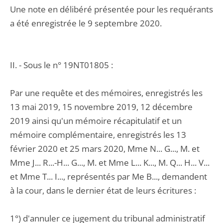
Une note en délibéré présentée pour les requérants
a été enregistrée le 9 septembre 2020.
II. - Sous le n° 19NT01805 :
Par une requête et des mémoires, enregistrés les
13 mai 2019, 15 novembre 2019, 12 décembre
2019 ainsi qu'un mémoire récapitulatif et un
mémoire complémentaire, enregistrés les 13
février 2020 et 25 mars 2020, Mme N... G..., M. et
Mme J... R...-H... G..., M. et Mme L... K..., M. Q... H... V...
et Mme T... I..., représentés par Me B..., demandent
à la cour, dans le dernier état de leurs écritures :
1°) d'annuler ce jugement du tribunal administratif