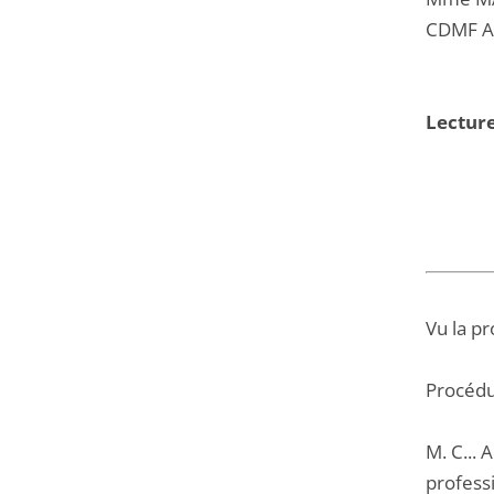
CDMF A
Lecture
Vu la pr
Procédu
M. C... 
professi