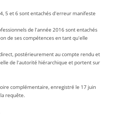
fs 4, 5 et 6 sont entachés d'erreur manifeste
 professionnels de l'année 2016 sont entachés
tion de ses compétences en tant qu'elle
e direct, postérieurement au compte rendu et
lle de l'autorité hiérarchique et portent sur
oire complémentaire, enregistré le 17 juin
la requête.
.