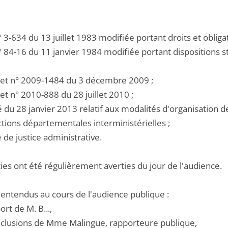
 n° 3-634 du 13 juillet 1983 modifiée portant droits et oblig
 n° 84-16 du 11 janvier 1984 modifiée portant dispositions s
cret n° 2009-1484 du 3 décembre 2009 ;
ret n° 2010-888 du 28 juillet 2010 ;
té du 28 janvier 2013 relatif aux modalités d'organisation d
ctions départementales interministérielles ;
e de justice administrative.
ies ont été régulièrement averties du jour de l'audience.
 entendus au cours de l'audience publique :
ort de M. B...,
onclusions de Mme Malingue, rapporteure publique,