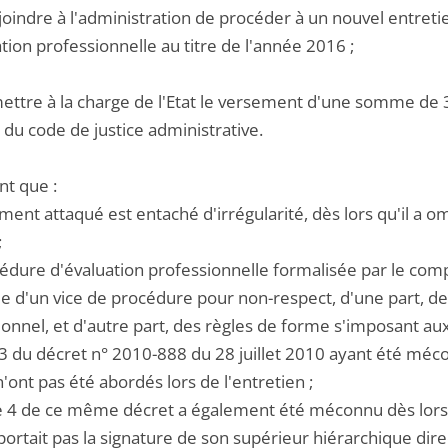
njoindre à l'administration de procéder à un nouvel entret
tion professionnelle au titre de l'année 2016 ;
ettre à la charge de l'Etat le versement d'une somme de 3 
 du code de justice administrative.
ent que :
ement attaqué est entaché d'irrégularité, dès lors qu'il a
;
cédure d'évaluation professionnelle formalisée par le comp
e d'un vice de procédure pour non-respect, d'une part, de
ionnel, et d'autre part, des règles de forme s'imposant a
e 3 du décret n° 2010-888 du 28 juillet 2010 ayant été méc
n'ont pas été abordés lors de l'entretien ;
icle 4 de ce même décret a également été méconnu dès lor
rtait pas la signature de son supérieur hiérarchique direct