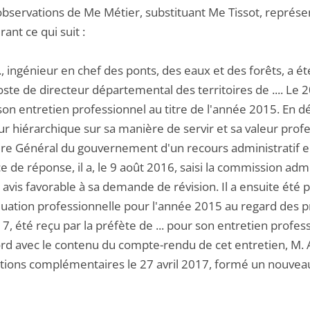
 observations de Me Métier, substituant Me Tissot, représen
ant ce qui suit :
..., ingénieur en chef des ponts, des eaux et des forêts, 
oste de directeur départemental des territoires de .... Le 20
 son entretien professionnel au titre de l'année 2015. En 
r hiérarchique sur sa manière de servir et sa valeur profes
ire Général du gouvernement d'un recours administratif en 
e de réponse, il a, le 9 août 2016, saisi la commission adm
 avis favorable à sa demande de révision. Il a ensuite été
uation professionnelle pour l'année 2015 au regard des pro
17, été reçu par la préfète de ... pour son entretien profes
rd avec le contenu du compte-rendu de cet entretien, M. A.
tions complémentaires le 27 avril 2017, formé un nouveau