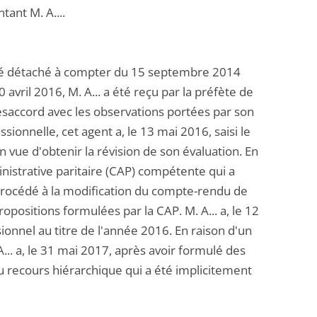
tant M. A....
a été détaché à compter du 15 septembre 2014
 avril 2016, M. A... a été reçu par la préfète de
désaccord avec les observations portées par son
sionnelle, cet agent a, le 13 mai 2016, saisi le
vue d'obtenir la révision de son évaluation. En
inistrative paritaire (CAP) compétente qui a
 procédé à la modification du compte-rendu de
positions formulées par la CAP. M. A... a, le 12
sionnel au titre de l'année 2016. En raison d'un
.. a, le 31 mai 2017, après avoir formulé des
 recours hiérarchique qui a été implicitement