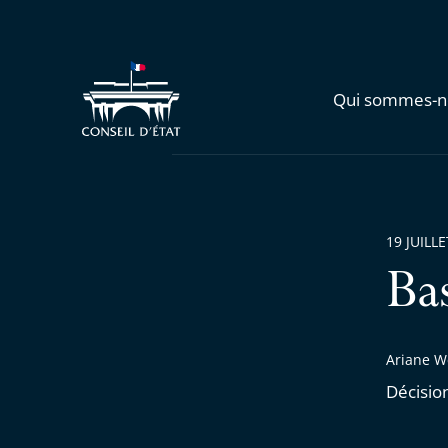
Qui sommes-n
19 JUILL
Ba
Ariane W
Décisio