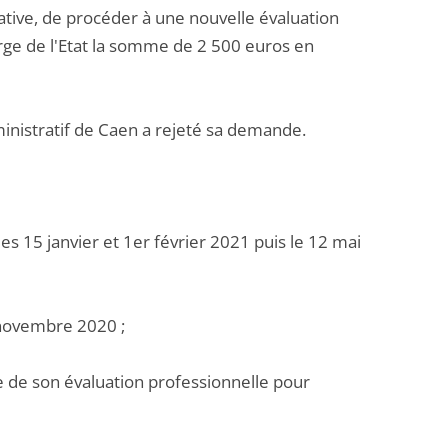
rative, de procéder à une nouvelle évaluation
arge de l'Etat la somme de 2 500 euros en
nistratif de Caen a rejeté sa demande.
 15 janvier et 1er février 2021 puis le 12 mai
 novembre 2020 ;
re de son évaluation professionnelle pour