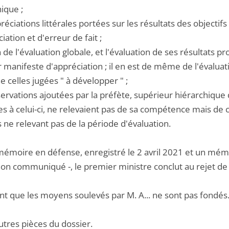
ique ;
préciations littérales portées sur les résultats des objecti
iation et d'erreur de fait ;
an de l'évaluation globale, et l'évaluation de ses résultats
r manifeste d'appréciation ; il en est de même de l'évalua
 celles jugées " à développer " ;
bservations ajoutées par la préfète, supérieur hiérarchiqu
 à celui-ci, ne relevaient pas de sa compétence mais de ce
s ne relevant pas de la période d'évaluation.
mémoire en défense, enregistré le 2 avril 2021 et un mém
non communiqué -, le premier ministre conclut au rejet de 
ent que les moyens soulevés par M. A... ne sont pas fondés
utres pièces du dossier.