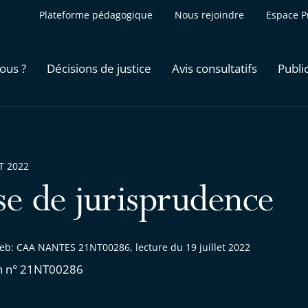
Plateforme pédagogique
Nous rejoindre
Espace P
ous ?
Décisions de justice
Avis consultatifs
Publi
ET 2022
se de jurisprudence
eb: CAA NANTES 21NT00286, lecture du 19 juillet 2022
n n° 21NT00286