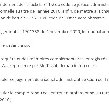
ondement de l'article L. 911-2 du code de justice administ
onnelle au titre de l'année 2016, enfin, de mettre à la ch
ion de l'article L. 761-1 du code de justice administrative.
jugement n° 1701388 du 4 novembre 2020, le tribunal admi
re devant la cour :
 requête et des mémoires complémentaires, enregistrés les
 A..., représenté par Me Tissot, demande à la cour :
nnuler ce jugement du tribunal administratif de Caen du 4
nuler le compte-rendu de l'entretien professionnel au tit
 2016 ;