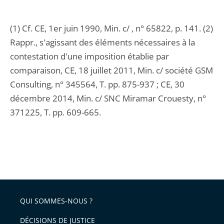
(1) Cf. CE, 1er juin 1990, Min. c/ , n° 65822, p. 141. (2)
Rappr., s'agissant des éléments nécessaires à la
contestation d'une imposition établie par
comparaison, CE, 18 juillet 2011, Min. c/ société GSM
Consulting, n° 345564, T. pp. 875-937 ; CE, 30
décembre 2014, Min. c/ SNC Miramar Crouesty, n°
371225, T. pp. 609-665.
QUI SOMMES-NOUS ?
DÉCISIONS DE JUSTICE