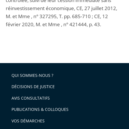
contrôlée, suivi de leur cession immédiate sans
réinvestissement économique, CE, 27 juillet 2012,
M. et Mme , n° 327295, T. pp. 685-710 ; CE, 12
février 2020, M. et Mme , n° 421444, p. 43.
QUI SOMMES-NOUS ?
DÉCISIONS DE JUSTICE
AVIS CONSULTATIFS
PUBLICATIONS & COLLOQUES
VOS DÉMARCHES