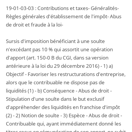
19-01-03-03 : Contributions et taxes- Généralités-
Règles générales d'établissement de l'impôt- Abus
de droit et fraude à la loi-
Sursis d'imposition bénéficiant à une soulte
n'excédant pas 10 % qui assortit une opération
d'apport (art. 150-0 B du CGI, dans sa version
antérieure à la loi du 29 décembre 2016) - 1) a)
Objectif - Favoriser les restructurations d'entreprise,
alors que le contribuable ne dispose pas de
liquidités (1) - b) Conséquence - Abus de droit -
Stipulation d'une soulte dans le but exclusif
d'appréhender des liquidités en franchise d'impôt
(2) - 2) Notion de soulte - 3) Espèce - Abus de droit -
Contribuable qui, ayant immédiatement donné les
titres reçus en rémunération de son apport, ne subit