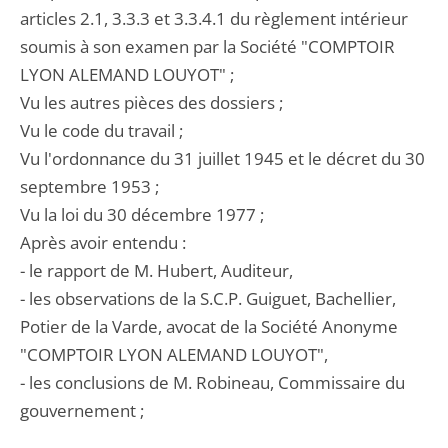
articles 2.1, 3.3.3 et 3.3.4.1 du règlement intérieur
soumis à son examen par la Société "COMPTOIR
LYON ALEMAND LOUYOT" ;
Vu les autres pièces des dossiers ;
Vu le code du travail ;
Vu l'ordonnance du 31 juillet 1945 et le décret du 30
septembre 1953 ;
Vu la loi du 30 décembre 1977 ;
Après avoir entendu :
- le rapport de M. Hubert, Auditeur,
- les observations de la S.C.P. Guiguet, Bachellier,
Potier de la Varde, avocat de la Société Anonyme
"COMPTOIR LYON ALEMAND LOUYOT",
- les conclusions de M. Robineau, Commissaire du
gouvernement ;