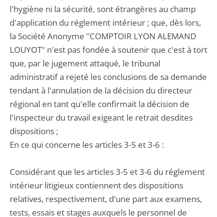
l'hygiène ni la sécurité, sont étrangères au champ
d'application du réglement intérieur ; que, dès lors,
la Société Anonyme "COMPTOIR LYON ALEMAND
LOUYOT" n'est pas fondée à soutenir que c'est à tort
que, par le jugement attaqué, le tribunal
administratif a rejeté les conclusions de sa demande
tendant à l'annulation de la décision du directeur
régional en tant qu'elle confirmait la décision de
l'inspecteur du travail exigeant le retrait desdites
dispositions ;
En ce qui concerne les articles 3-5 et 3-6 :
Considérant que les articles 3-5 et 3-6 du réglement
intérieur litigieux contiennent des dispositions
relatives, respectivement, d'une part aux examens,
tests, essais et stages auxquels le personnel de