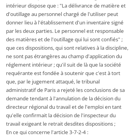
intérieur dispose que : "La délivrance de matière et
d'outillage au personnel chargé de l'utiliser peut
donner lieu à l'établissement d'un inventaire signé
par les deux parties. Le personnel est responsable
des matières et de l'outillage qui lui sont confiés" ;
que ces dispositions, qui sont relatives à la discipline,
ne sont pas étrangères au champ d'application du
réglement intérieur ; qu'il suit de là que la société
requérante est fondée à soutenir que c'est à tort
que, par le jugement attaqué, le tribunal
administratif de Paris a rejeté les conclusions de sa
demande tendant à l'annulation de la décision du
directeur régional du travail et de l'emploi en tant
qu'elle confirmait la décision de l'inspecteur du
travail exigeant le retrait desdites dispositions ;
En ce qui concerne l'article 3-7-2-4 :