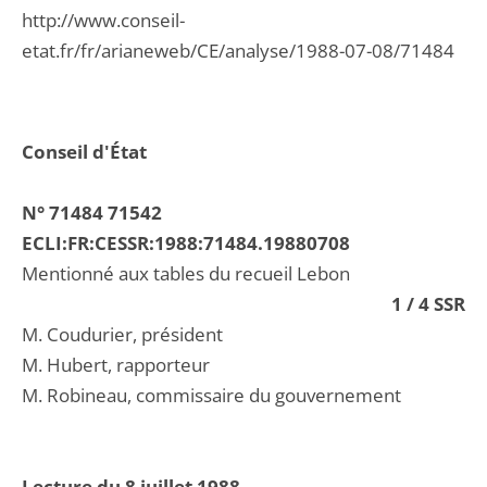
http://www.conseil-
etat.fr/fr/arianeweb/CE/analyse/1988-07-08/71484
Conseil d'État
N° 71484 71542
ECLI:FR:CESSR:1988:71484.19880708
Mentionné aux tables du recueil Lebon
1 / 4 SSR
M. Coudurier, président
M. Hubert, rapporteur
M. Robineau, commissaire du gouvernement
Lecture du 8 juillet 1988