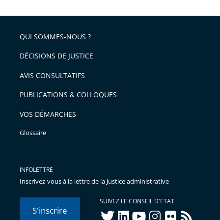
QUI SOMMES-NOUS ?
DÉCISIONS DE JUSTICE
AVIS CONSULTATIFS
PUBLICATIONS & COLLOQUES
VOS DÉMARCHES
Glossaire
INFOLETTRE
Inscrivez-vous à la lettre de la Justice administrative
SUIVEZ LE CONSEIL D'ETAT
S'inscrire
twitter
linkedIn
youtube
instagram
flickr
rss