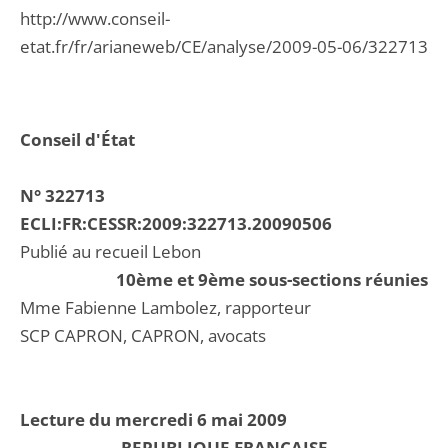
http://www.conseil-
etat.fr/fr/arianeweb/CE/analyse/2009-05-06/322713
Conseil d'État
N° 322713
ECLI:FR:CESSR:2009:322713.20090506
Publié au recueil Lebon
10ème et 9ème sous-sections réunies
Mme Fabienne Lambolez, rapporteur
SCP CAPRON, CAPRON, avocats
Lecture du mercredi 6 mai 2009
REPUBLIQUE FRANCAISE