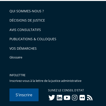
QUI SOMMES-NOUS ?
DÉCISIONS DE JUSTICE
AVIS CONSULTATIFS
PUBLICATIONS & COLLOQUES
VOS DÉMARCHES
Glossaire
INFOLETTRE
Inscrivez-vous à la lettre de la Justice administrative
SUIVEZ LE CONSEIL D'ETAT
S'inscrire
twitter
linkedIn
youtube
instagram
flickr
rss