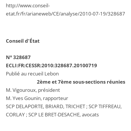
http://www.conseil-
etat.fr/fr/arianeweb/CE/analyse/2010-07-19/328687
Conseil d'État
N° 328687
ECLI:FR:CESSR:2010:328687.20100719
Publié au recueil Lebon
2ème et 7ème sous-sections réunies
M. Vigouroux, président
M. Yves Gounin, rapporteur
SCP DELAPORTE, BRIARD, TRICHET ; SCP TIFFREAU,
CORLAY ; SCP LE BRET-DESACHE, avocats