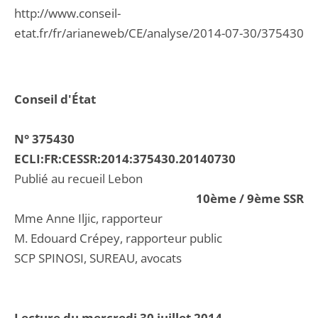
http://www.conseil-
etat.fr/fr/arianeweb/CE/analyse/2014-07-30/375430
Conseil d'État
N° 375430
ECLI:FR:CESSR:2014:375430.20140730
Publié au recueil Lebon
10ème / 9ème SSR
Mme Anne Iljic, rapporteur
M. Edouard Crépey, rapporteur public
SCP SPINOSI, SUREAU, avocats
Lecture du mercredi 30 juillet 2014