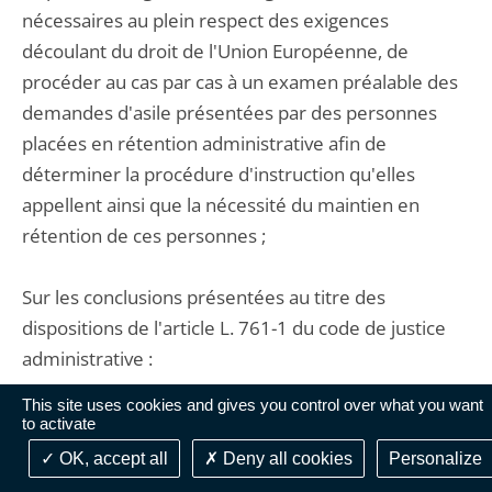
nécessaires au plein respect des exigences
découlant du droit de l'Union Européenne, de
procéder au cas par cas à un examen préalable des
demandes d'asile présentées par des personnes
placées en rétention administrative afin de
déterminer la procédure d'instruction qu'elles
appellent ainsi que la nécessité du maintien en
rétention de ces personnes ;
Sur les conclusions présentées au titre des
dispositions de l'article L. 761-1 du code de justice
administrative :
This site uses cookies and gives you control over what you want
21. Considérant qu'il y a lieu, dans les circonstances
to activate
de l'espèce, de mettre à la charge de l'Etat la
OK, accept all
Deny all cookies
Personalize
somme de 3000 euros à verser à la CIMADE au titre