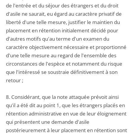
de l'entrée et du séjour des étrangers et du droit
d'asile ne saurait, eu égard au caractère privatif de
liberté d'une telle mesure, justifier le maintien du
placement en rétention initialement décidé pour
d'autres motifs qu'au terme d'un examen du
caractère objectivement nécessaire et proportionné
d'une telle mesure au regard de l'ensemble des
circonstances de l'espèce et notamment du risque
que l'intéressé se soustraie définitivement à son
retour ;
8. Considérant, que la note attaquée prévoit ainsi
qu'il a été dit au point 1, que les étrangers placés en
rétention administrative en vue de leur éloignement
qui présentent une demande d'asile
postérieurement à leur placement en rétention sont