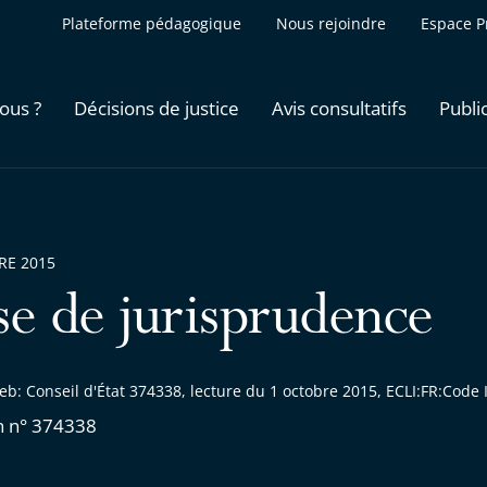
Plateforme pédagogique
Nous rejoindre
Espace P
ous ?
Décisions de justice
Avis consultatifs
Publi
RE 2015
se de jurisprudence
eb: Conseil d'État 374338, lecture du 1 octobre 2015, ECLI:FR:Cod
n n° 374338