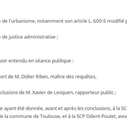
de de l'urbanisme, notamment son article L. 600-5 modifié 
e de justice administrative ;
voir entendu en séance publique :
port de M. Didier Ribes, maître des requêtes,
nclusions de M. Xavier de Lesquen, rapporteur public ;
e ayant été donnée, avant et après les conclusions, à la S
de la commune de Toulouse, et à la SCP Odent-Poulet, avoca