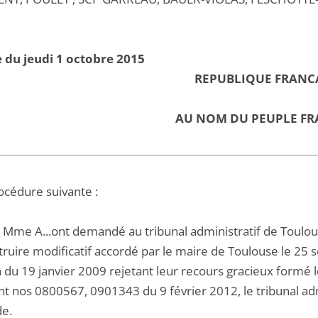
 du jeudi 1 octobre 2015
REPUBLIQUE FRANC
AU NOM DU PEUPLE FR
océdure suivante :
et Mme A...ont demandé au tribunal administratif de Toulo
truire modificatif accordé par le maire de Toulouse le 25 
n du 19 janvier 2009 rejetant leur recours gracieux formé
 nos 0800567, 0901343 du 9 février 2012, le tribunal admin
e.