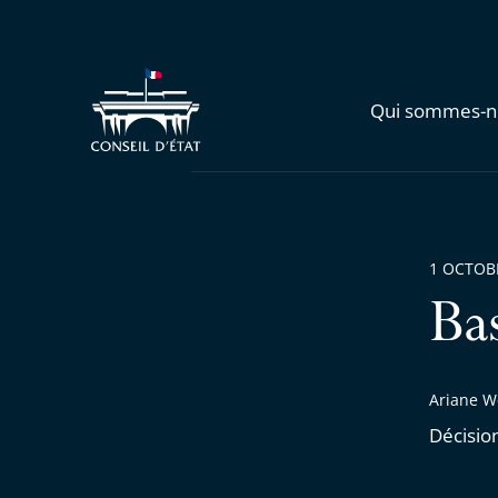
Qui sommes-n
1 OCTOB
Ba
Ariane W
Décisio