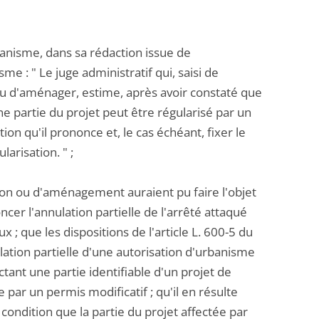
banisme, dans sa rédaction issue de
me : " Le juge administratif qui, saisi de
ou d'aménager, estime, après avoir constaté que
e partie du projet peut être régularisé par un
tion qu'il prononce et, le cas échéant, fixer le
arisation. " ;
ion ou d'aménagement auraient pu faire l'objet
ncer l'annulation partielle de l'arrêté attaqué
x ; que les dispositions de l'article L. 600-5 du
ation partielle d'une autorisation d'urbanisme
fectant une partie identifiable d'un projet de
par un permis modificatif ; qu'il en résulte
 condition que la partie du projet affectée par