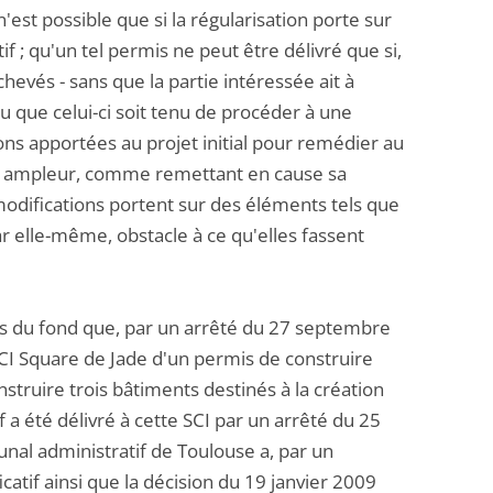
'est possible que si la régularisation porte sur
f ; qu'un tel permis ne peut être délivré que si,
chevés - sans que la partie intéressée ait à
u que celui-ci soit tenu de procéder à une
ions apportées au projet initial pour remédier au
leur ampleur, comme remettant en cause sa
 modifications portent sur des éléments tels que
r elle-même, obstacle à ce qu'elles fassent
ges du fond que, par un arrêté du 27 septembre
 SCI Square de Jade d'un permis de construire
struire trois bâtiments destinés à la création
 a été délivré à cette SCI par un arrêté du 25
unal administratif de Toulouse a, par un
atif ainsi que la décision du 19 janvier 2009