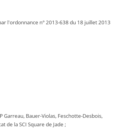
par l'ordonnance n° 2013-638 du 18 juillet 2013
CP Garreau, Bauer-Violas, Feschotte-Desbois,
t de la SCI Square de Jade ;