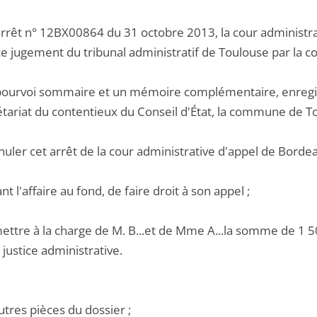
arrêt n° 12BX00864 du 31 octobre 2013, la cour administra
ce jugement du tribunal administratif de Toulouse par la
pourvoi sommaire et un mémoire complémentaire, enregi
étariat du contentieux du Conseil d'État, la commune de T
nuler cet arrêt de la cour administrative d'appel de Bordea
ant l'affaire au fond, de faire droit à son appel ;
ettre à la charge de M. B...et de Mme A...la somme de 1 50
justice administrative.
utres pièces du dossier ;