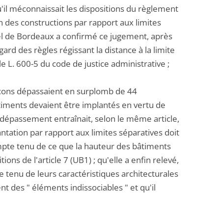
'il méconnaissait les dispositions du règlement
n des constructions par rapport aux limites
ppel de Bordeaux a confirmé ce jugement, après
gard des règles régissant la distance à la limite
le L. 600-5 du code de justice administrative ;
balcons dépassaient en surplomb de 44
âtiments devaient être implantés en vertu de
e dépassement entraînait, selon le même article,
antation par rapport aux limites séparatives doit
compte tenu de ce que la hauteur des bâtiments
ns de l'article 7 (UB1) ; qu'elle a enfin relevé,
te tenu de leurs caractéristiques architecturales
nt des " éléments indissociables " et qu'il