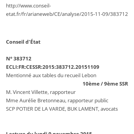
http://www.conseil-
etat.fr/fr/arianeweb/CE/analyse/2015-11-09/383712
Conseil d'État
N° 383712
ECLI:FR:CESSR:2015:383712.20151109
Mentionné aux tables du recueil Lebon
10ème / 9ème SSR
M. Vincent Villette, rapporteur
Mme Aurélie Bretonneau, rapporteur public
SCP POTIER DE LA VARDE, BUK LAMENT, avocats
Lecture du lundi 9 novembre 2015