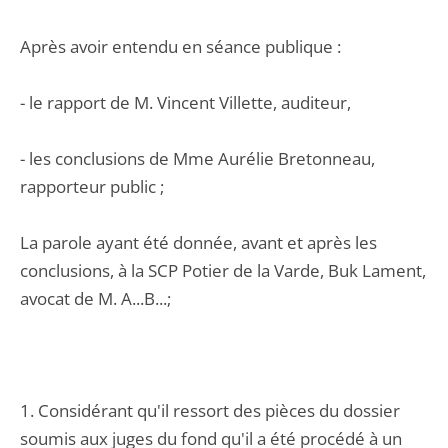
Après avoir entendu en séance publique :
- le rapport de M. Vincent Villette, auditeur,
- les conclusions de Mme Aurélie Bretonneau,
rapporteur public ;
La parole ayant été donnée, avant et après les
conclusions, à la SCP Potier de la Varde, Buk Lament,
avocat de M. A...B...;
1. Considérant qu'il ressort des pièces du dossier
soumis aux juges du fond qu'il a été procédé à un