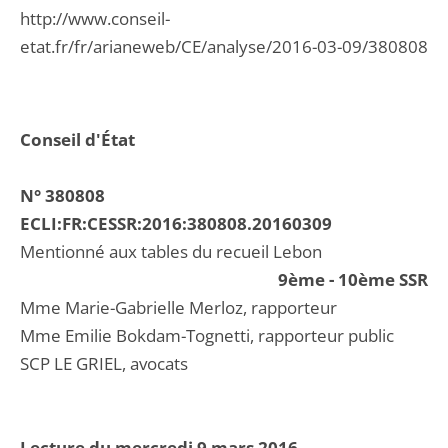
http://www.conseil-
etat.fr/fr/arianeweb/CE/analyse/2016-03-09/380808
Conseil d'État
N° 380808
ECLI:FR:CESSR:2016:380808.20160309
Mentionné aux tables du recueil Lebon
9ème - 10ème SSR
Mme Marie-Gabrielle Merloz, rapporteur
Mme Emilie Bokdam-Tognetti, rapporteur public
SCP LE GRIEL, avocats
Lecture du mercredi 9 mars 2016