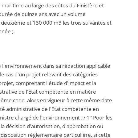
 maritime au large des côtes du Finistère et
 durée de quinze ans avec un volume
 deuxième et 130 000 m3 les trois suivantes et
nnée ;
de l'environnement dans sa rédaction applicable
s le cas d'un projet relevant des catégories
projet, comprenant l'étude d'impact et la
istrative de l'Etat compétente en matière
du même code, alors en vigueur à cette même date
torité administrative de l'Etat compétente en
nistre chargé de l'environnement : / 1° Pour les
a décision d'autorisation, d'approbation ou
disposition réglementaire particulière, si cette