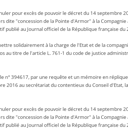
nnuler pour excès de pouvoir le décret du 14 septembre 20
iers dite "concession de la Pointe d'Armor" à la Compagnie
atif publié au Journal officiel de la République française 
mettre solidairement à la charge de l'Etat et de la compag
s au titre de l'article L. 761-1 du code de justice administr
 le n° 394617, par une requête et un mémoire en réplique
e 2016 au secrétariat du contentieux du Conseil d'Etat
nnuler pour excès de pouvoir le décret du 14 septembre 20
iers dite "concession de la Pointe d'Armor" à la Compagnie
atif publié au Journal officiel de la République française 