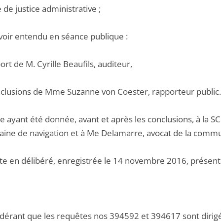
e de justice administrative ;
voir entendu en séance publique :
port de M. Cyrille Beaufils, auditeur,
onclusions de Mme Suzanne von Coester, rapporteur public.
e ayant été donnée, avant et après les conclusions, à la 
aine de navigation et à Me Delamarre, avocat de la comm
ote en délibéré, enregistrée le 14 novembre 2016, présen
dérant que les requêtes nos 394592 et 394617 sont dirigée