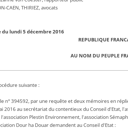
N-CAEN, THIRIEZ, avocats
e du lundi 5 décembre 2016
REPUBLIQUE FRANC
AU NOM DU PEUPLE FR
océdure suivante :
 le n° 394592, par une requête et deux mémoires en répli
i 2016 au secrétariat du contentieux du Conseil d'Etat, l'
, l'association Plestin Environnement, l'association Sémap
sociation Dour ha Douar demandent au Conseil d'Etat :