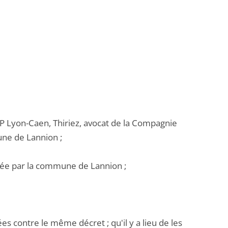
SCP Lyon-Caen, Thiriez, avocat de la Compagnie
une de Lannion ;
tée par la commune de Lannion ;
s contre le même décret ; qu'il y a lieu de les