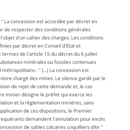
: " La concession est accordée par décret en
ur de respecter des conditions générales
l'objet d'un cahier des charges. Les conditions
finies par décret en Conseil d'Etat et
ermes de l'article 15 du décret du 6 juillet
e substances minérales ou fossiles contenues
étropolitains : " (...) La concession est
nistre chargé des mines. Le silence gardé par le
sion de rejet de cette demande et, le cas
re minier désigne le préfet qui exerce les
islation et la réglementation minières, sans
pplication de ces dispositions, le Premier
s requérants demandent l'annulation pour excès
ncession de sables calcaires coquilliers dite "