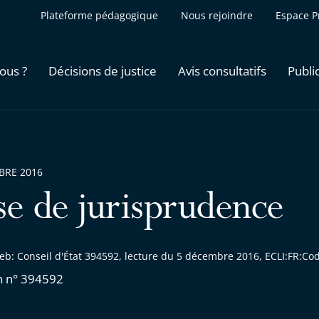
Plateforme pédagogique
Nous rejoindre
Espace P
ous ?
Décisions de justice
Avis consultatifs
Publi
BRE 2016
se de jurisprudence
eb: Conseil d'État 394592, lecture du 5 décembre 2016, ECLI:FR:C
n n° 394592