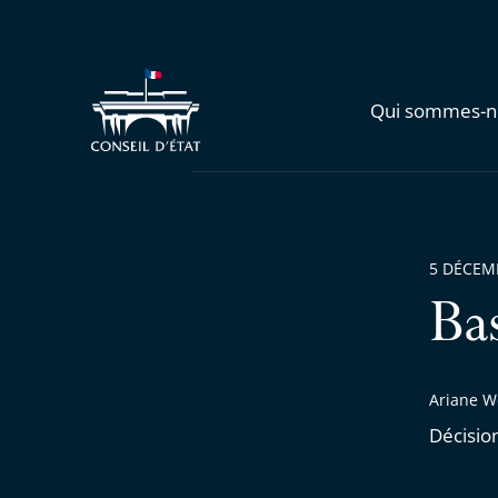
Qui sommes-n
5 DÉCEM
Ba
Ariane W
Décisio