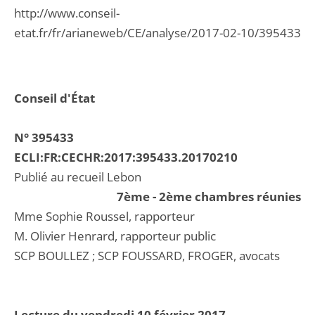
http://www.conseil-
etat.fr/fr/arianeweb/CE/analyse/2017-02-10/395433
Conseil d'État
N° 395433
ECLI:FR:CECHR:2017:395433.20170210
Publié au recueil Lebon
7ème - 2ème chambres réunies
Mme Sophie Roussel, rapporteur
M. Olivier Henrard, rapporteur public
SCP BOULLEZ ; SCP FOUSSARD, FROGER, avocats
Lecture du vendredi 10 février 2017