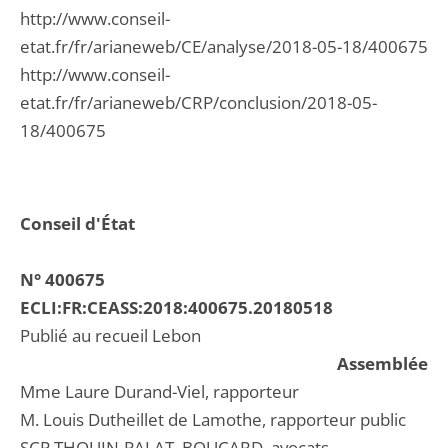
http://www.conseil-
etat.fr/fr/arianeweb/CE/analyse/2018-05-18/400675
http://www.conseil-
etat.fr/fr/arianeweb/CRP/conclusion/2018-05-
18/400675
Conseil d'État
N° 400675
ECLI:FR:CEASS:2018:400675.20180518
Publié au recueil Lebon
Assemblée
Mme Laure Durand-Viel, rapporteur
M. Louis Dutheillet de Lamothe, rapporteur public
SCP THOUIN-PALAT, BOUCARD, avocats