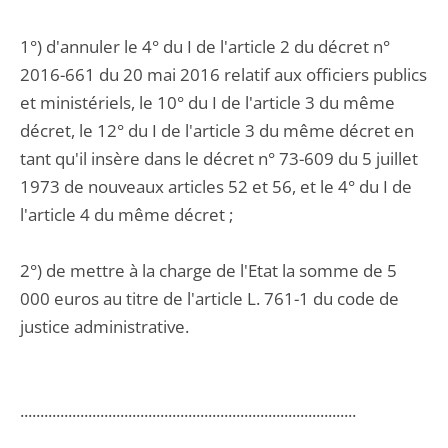
1°) d'annuler le 4° du I de l'article 2 du décret n°
2016-661 du 20 mai 2016 relatif aux officiers publics
et ministériels, le 10° du I de l'article 3 du même
décret, le 12° du I de l'article 3 du même décret en
tant qu'il insère dans le décret n° 73-609 du 5 juillet
1973 de nouveaux articles 52 et 56, et le 4° du I de
l'article 4 du même décret ;
2°) de mettre à la charge de l'Etat la somme de 5
000 euros au titre de l'article L. 761-1 du code de
justice administrative.
....................................................................................