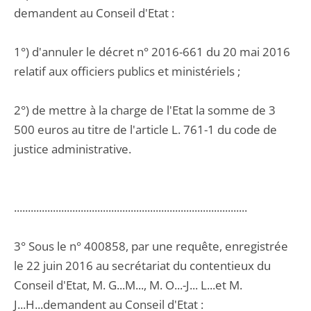
demandent au Conseil d'Etat :
1°) d'annuler le décret n° 2016-661 du 20 mai 2016
relatif aux officiers publics et ministériels ;
2°) de mettre à la charge de l'Etat la somme de 3
500 euros au titre de l'article L. 761-1 du code de
justice administrative.
....................................................................................
3° Sous le n° 400858, par une requête, enregistrée
le 22 juin 2016 au secrétariat du contentieux du
Conseil d'Etat, M. G...M..., M. O...-J... L...et M.
J...H...demandent au Conseil d'Etat :