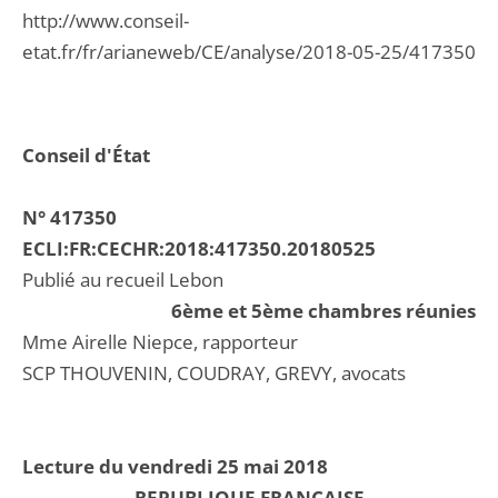
http://www.conseil-
etat.fr/fr/arianeweb/CE/analyse/2018-05-25/417350
Conseil d'État
N° 417350
ECLI:FR:CECHR:2018:417350.20180525
Publié au recueil Lebon
6ème et 5ème chambres réunies
Mme Airelle Niepce, rapporteur
SCP THOUVENIN, COUDRAY, GREVY, avocats
Lecture du vendredi 25 mai 2018
REPUBLIQUE FRANCAISE