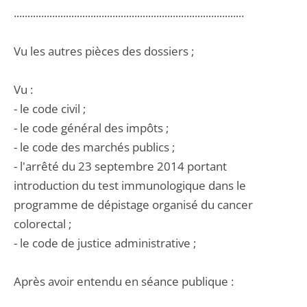
....................................................................................
Vu les autres pièces des dossiers ;
Vu :
- le code civil ;
- le code général des impôts ;
- le code des marchés publics ;
- l'arrêté du 23 septembre 2014 portant
introduction du test immunologique dans le
programme de dépistage organisé du cancer
colorectal ;
- le code de justice administrative ;
Après avoir entendu en séance publique :