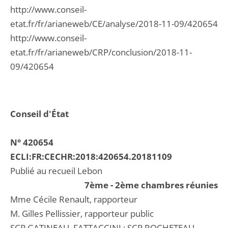
http://www.conseil-
etat.fr/fr/arianeweb/CE/analyse/2018-11-09/420654
http://www.conseil-
etat.fr/fr/arianeweb/CRP/conclusion/2018-11-
09/420654
Conseil d'État
N° 420654
ECLI:FR:CECHR:2018:420654.20181109
Publié au recueil Lebon
7ème - 2ème chambres réunies
Mme Cécile Renault, rapporteur
M. Gilles Pellissier, rapporteur public
SCP GATINEAU, FATTACCINI ; SCP ROCHETEAU,