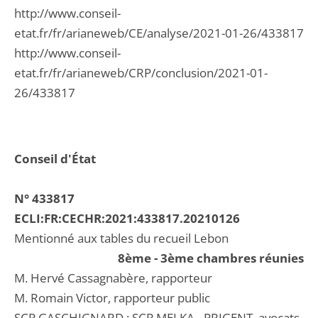
http://www.conseil-
etat.fr/fr/arianeweb/CE/analyse/2021-01-26/433817
http://www.conseil-
etat.fr/fr/arianeweb/CRP/conclusion/2021-01-
26/433817
Conseil d'État
N° 433817
ECLI:FR:CECHR:2021:433817.20210126
Mentionné aux tables du recueil Lebon
8ème - 3ème chambres réunies
M. Hervé Cassagnabère, rapporteur
M. Romain Victor, rapporteur public
SCP GASCHIGNARD ; SCP MELKA - PRIGENT, avocats