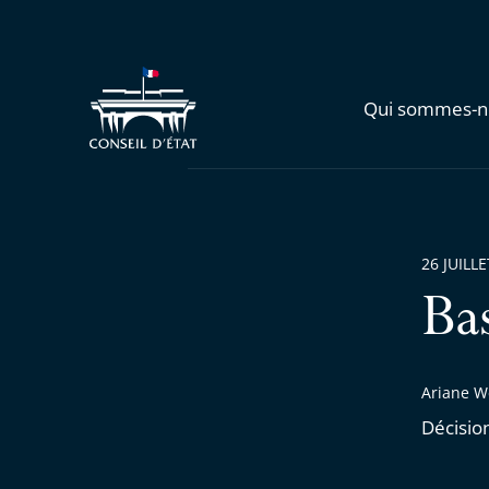
Qui sommes-n
26 JUILL
Ba
Ariane We
Décisio