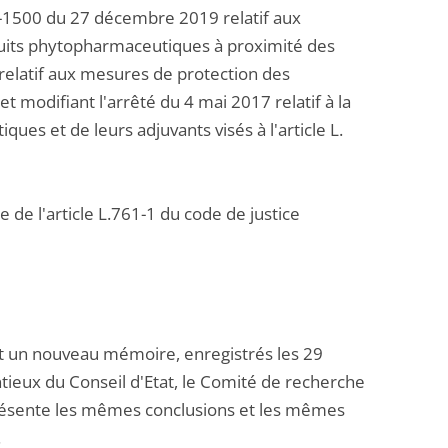
19-1500 du 27 décembre 2019 relatif aux
oduits phytopharmaceutiques à proximité des
 relatif aux mesures de protection des
t modifiant l'arrêté du 4 mai 2017 relatif à la
ues et de leurs adjuvants visés à l'article L.
 de l'article L.761-1 du code de justice
t un nouveau mémoire, enregistrés les 29
ntieux du Conseil d'Etat, le Comité de recherche
présente les mêmes conclusions et les mêmes
.