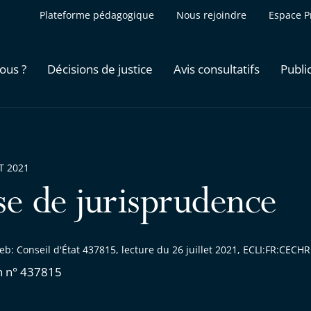
Plateforme pédagogique
Nous rejoindre
Espace P
ous ?
Décisions de justice
Avis consultatifs
Publi
ET 2021
se de jurisprudence
b: Conseil d'État 437815, lecture du 26 juillet 2021, ECLI:FR:CEC
n n° 437815