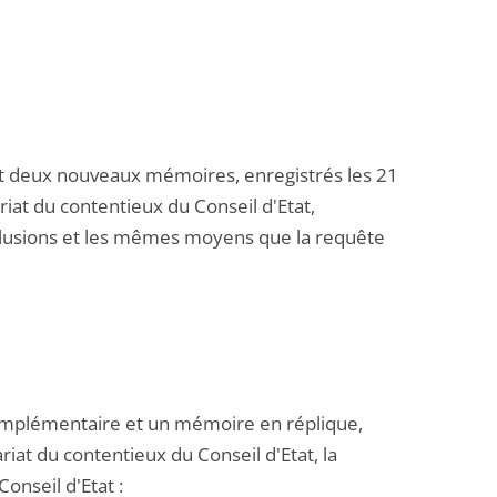
et deux nouveaux mémoires, enregistrés les 21
ariat du contentieux du Conseil d'Etat,
clusions et les mêmes moyens que la requête
omplémentaire et un mémoire en réplique,
riat du contentieux du Conseil d'Etat, la
nseil d'Etat :