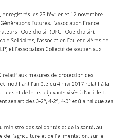
 enregistrés les 25 février et 12 novembre
n Générations Futures, l'association France
eurs - Que choisir (UFC - Que choisir),
cale Solidaires, l'association Eau et rivières de
P) et l'association Collectif de soutien aux
 relatif aux mesures de protection des
t modifiant l'arrêté du 4 mai 2017 relatif à la
ues et de leurs adjuvants visés à l'article L.
 ses articles 3-2°, 4-2°, 4-3° et 8 ainsi que ses
au ministre des solidarités et de la santé, au
 de l'agriculture et de l'alimentation, sur le