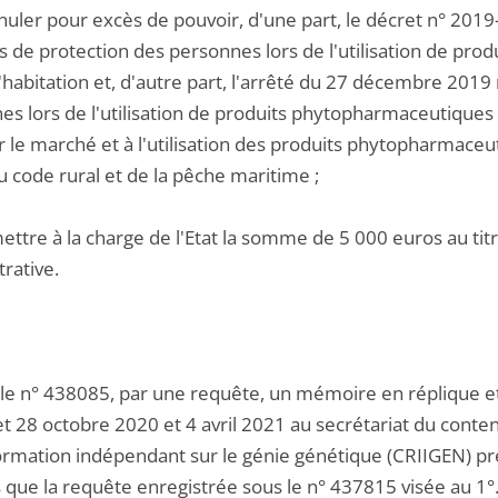
nnuler pour excès de pouvoir, d'une part, le décret n° 20
 de protection des personnes lors de l'utilisation de pr
'habitation et, d'autre part, l'arrêté du 27 décembre 2019
s lors de l'utilisation de produits phytopharmaceutiques e
 le marché et à l'utilisation des produits phytopharmaceutiq
u code rural et de la pêche maritime ;
ettre à la charge de l'Etat la somme de 5 000 euros au titre
rative.
 le n° 438085, par une requête, un mémoire en réplique e
et 28 octobre 2020 et 4 avril 2021 au secrétariat du conte
formation indépendant sur le génie génétique (CRIIGEN) 
que la requête enregistrée sous le n° 437815 visée au 1°