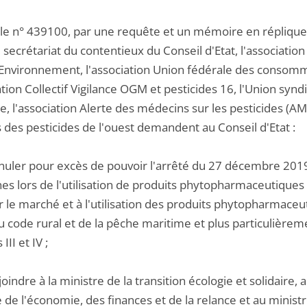
 le n° 439100, par une requête et un mémoire en réplique,
secrétariat du contentieux du Conseil d'Etat, l'associatio
Environnement, l'association Union fédérale des consommat
ation Collectif Vigilance OGM et pesticides 16, l'Union syndi
, l'association Alerte des médecins sur les pesticides (AML
 des pesticides de l'ouest demandent au Conseil d'Etat :
nnuler pour excès de pouvoir l'arrêté du 27 décembre 2019
s lors de l'utilisation de produits phytopharmaceutiques e
 le marché et à l'utilisation des produits phytopharmaceutiq
 code rural et de la pêche maritime et plus particulièrement
III et IV ;
joindre à la ministre de la transition écologie et solidaire, 
 de l'économie, des finances et de la relance et au ministre