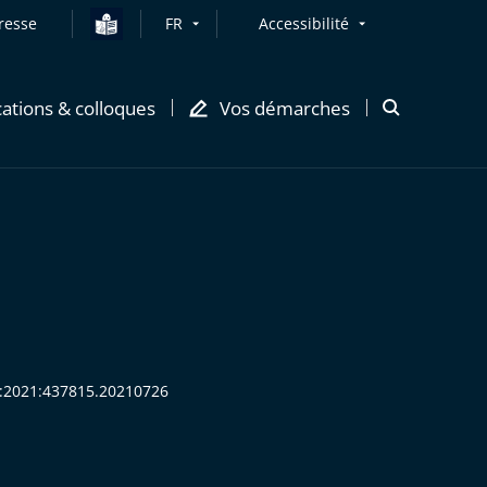
resse
FR
Accessibilité
cations & colloques
Vos démarches
Ouvrir
la
modale
de
recherche
HR:2021:437815.20210726