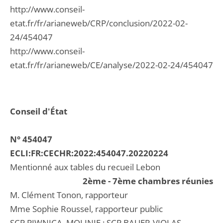
http://www.conseil-
etat.fr/fr/arianeweb/CRP/conclusion/2022-02-
24/454047
http://www.conseil-
etat.fr/fr/arianeweb/CE/analyse/2022-02-24/454047
Conseil d'État
N° 454047
ECLI:FR:CECHR:2022:454047.20220224
Mentionné aux tables du recueil Lebon
2ème - 7ème chambres réunies
M. Clément Tonon, rapporteur
Mme Sophie Roussel, rapporteur public
SCP PIWNICA, MOLINIE ; SCP BAUER-VIOLAS,