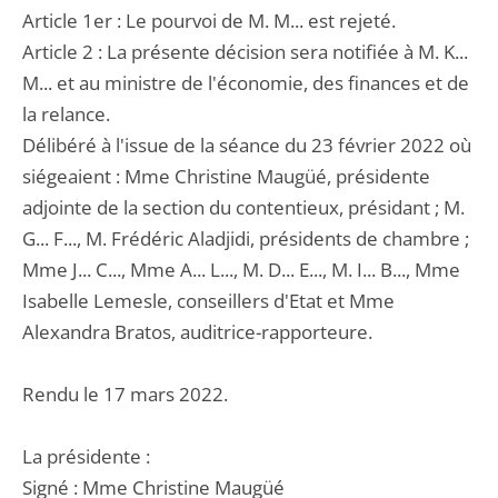
Article 1er : Le pourvoi de M. M... est rejeté.
Article 2 : La présente décision sera notifiée à M. K...
M... et au ministre de l'économie, des finances et de
la relance.
Délibéré à l'issue de la séance du 23 février 2022 où
siégeaient : Mme Christine Maugüé, présidente
adjointe de la section du contentieux, présidant ; M.
G... F..., M. Frédéric Aladjidi, présidents de chambre ;
Mme J... C..., Mme A... L..., M. D... E..., M. I... B..., Mme
Isabelle Lemesle, conseillers d'Etat et Mme
Alexandra Bratos, auditrice-rapporteure.
Rendu le 17 mars 2022.
La présidente :
Signé : Mme Christine Maugüé