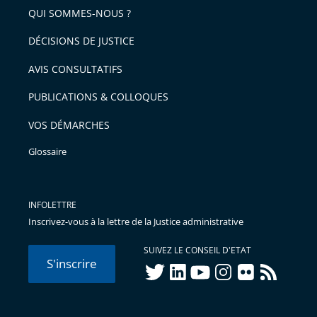
QUI SOMMES-NOUS ?
DÉCISIONS DE JUSTICE
AVIS CONSULTATIFS
PUBLICATIONS & COLLOQUES
VOS DÉMARCHES
Glossaire
INFOLETTRE
Inscrivez-vous à la lettre de la Justice administrative
SUIVEZ LE CONSEIL D'ETAT
S'inscrire
twitter
linkedIn
youtube
instagram
flickr
rss