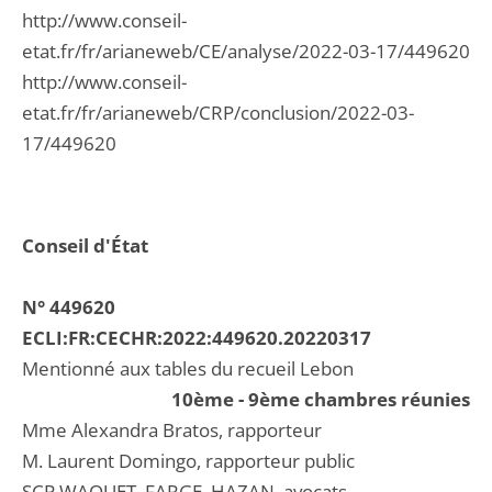
http://www.conseil-
etat.fr/fr/arianeweb/CE/analyse/2022-03-17/449620
http://www.conseil-
etat.fr/fr/arianeweb/CRP/conclusion/2022-03-
17/449620
Conseil d'État
N° 449620
ECLI:FR:CECHR:2022:449620.20220317
Mentionné aux tables du recueil Lebon
10ème - 9ème chambres réunies
Mme Alexandra Bratos, rapporteur
M. Laurent Domingo, rapporteur public
SCP WAQUET, FARGE, HAZAN, avocats