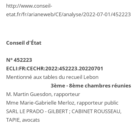
http://www.conseil-
etat.fr/fr/arianeweb/CE/analyse/2022-07-01/452223
Conseil d'État
N° 452223
ECLI:FR:CECHR:2022:452223.20220701
Mentionné aux tables du recueil Lebon
3ème - 8ème chambres réunies
M. Martin Guesdon, rapporteur
Mme Marie-Gabrielle Merloz, rapporteur public
SARL LE PRADO - GILBERT ; CABINET ROUSSEAU,
TAPIE, avocats