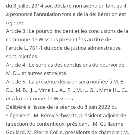
du 3 juillet 2014 soit déclaré non avenu en tant qu'il
a prononcé l'annulation totale de la délibération est
rejetée.
Article 3 : Le pourvoi incident et les conclusions de la
commune de Wissous présentées au titre de
l'article L. 761-1 du code de justice administrative
sont rejetées.
Article 4 : Le surplus des conclusions du pourvoi de
M. D... et autres est rejeté.
Article 5 : La présente décision sera notifiée à M. E...
D..., M. B... J..., Mme L... A... F..., M. I... G..., Mme H... C...
et à la commune de Wissous.
Délibéré à l'issue de la séance du 8 juin 2022 où
siégeaient : M. Rémy Schwartz, président adjoint de
la section du contentieux, présidant ; M. Guillaume
Goulard, M. Pierre Collin, présidents de chambre ; M.