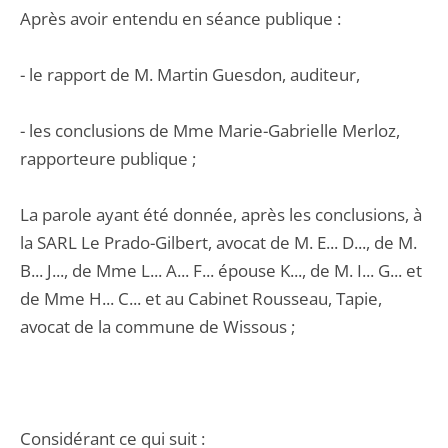
Après avoir entendu en séance publique :
- le rapport de M. Martin Guesdon, auditeur,
- les conclusions de Mme Marie-Gabrielle Merloz,
rapporteure publique ;
La parole ayant été donnée, après les conclusions, à
la SARL Le Prado-Gilbert, avocat de M. E... D..., de M.
B... J..., de Mme L... A... F... épouse K..., de M. I... G... et
de Mme H... C... et au Cabinet Rousseau, Tapie,
avocat de la commune de Wissous ;
Considérant ce qui suit :