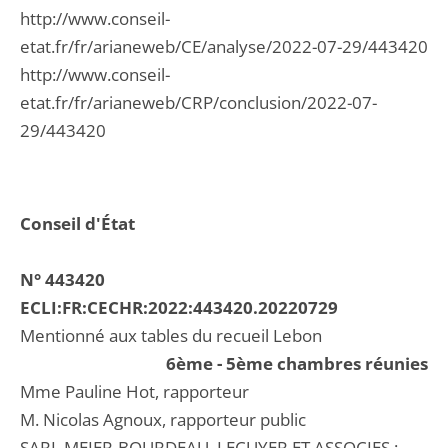
http://www.conseil-
etat.fr/fr/arianeweb/CE/analyse/2022-07-29/443420
http://www.conseil-
etat.fr/fr/arianeweb/CRP/conclusion/2022-07-
29/443420
Conseil d'État
N° 443420
ECLI:FR:CECHR:2022:443420.20220729
Mentionné aux tables du recueil Lebon
6ème - 5ème chambres réunies
Mme Pauline Hot, rapporteur
M. Nicolas Agnoux, rapporteur public
SARL MEIER-BOURDEAU, LECUYER ET ASSOCIES ;