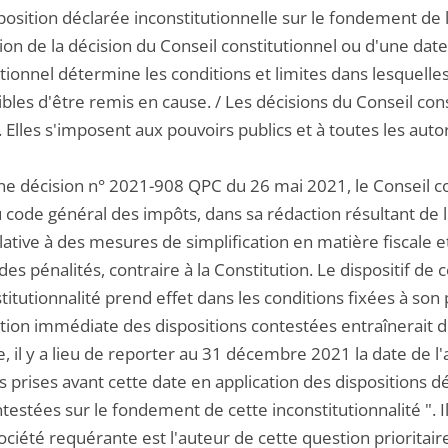
osition déclarée inconstitutionnelle sur le fondement de l
ion de la décision du Conseil constitutionnel ou d'une date
tionnel détermine les conditions et limites dans lesquelles 
bles d'être remis en cause. / Les décisions du Conseil con
 Elles s'imposent aux pouvoirs publics et à toutes les autori
ne décision n° 2021-908 QPC du 26 mai 2021, le Conseil cons
 code général des impôts, dans sa rédaction résultant d
lative à des mesures de simplification en matière fiscale 
es pénalités, contraire à la Constitution. Le dispositif de
titutionnalité prend effet dans les conditions fixées à son 
ation immédiate des dispositions contestées entraînerai
e, il y a lieu de reporter au 31 décembre 2021 la date de l
prises avant cette date en application des dispositions dé
testées sur le fondement de cette inconstitutionnalité ". 
ociété requérante est l'auteur de cette question prioritaire