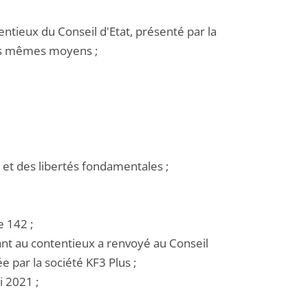
ntieux du Conseil d'Etat, présenté par la
les mêmes moyens ;
et des libertés fondamentales ;
e 142 ;
tuant au contentieux a renvoyé au Conseil
e par la société KF3 Plus ;
i 2021 ;