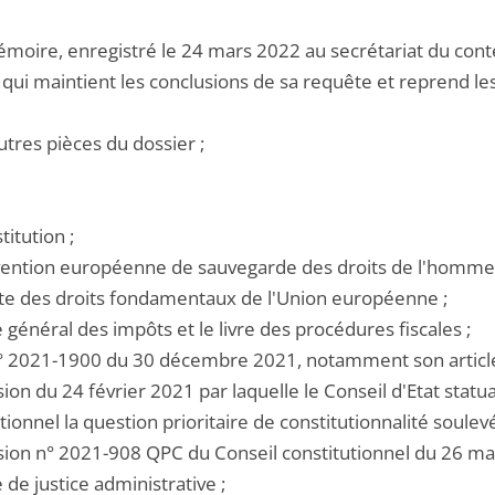
émoire, enregistré le 24 mars 2022 au secrétariat du conte
, qui maintient les conclusions de sa requête et reprend 
utres pièces du dossier ;
titution ;
nvention européenne de sauvegarde des droits de l'homme 
arte des droits fondamentaux de l'Union européenne ;
e général des impôts et le livre des procédures fiscales ;
i n° 2021-1900 du 30 décembre 2021, notamment son articl
ision du 24 février 2021 par laquelle le Conseil d'Etat sta
tionnel la question prioritaire de constitutionnalité soulevé
cision n° 2021-908 QPC du Conseil constitutionnel du 26 ma
e de justice administrative ;