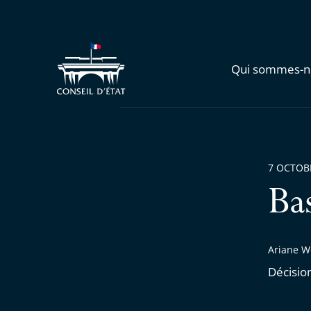
Qui sommes-n
7 OCTOB
Ba
Ariane W
Décisio