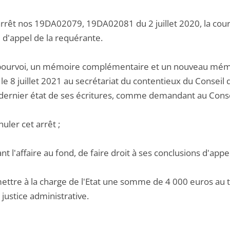
arrêt nos 19DA02079, 19DA02081 du 2 juillet 2020, la cour 
 d'appel de la requérante.
pourvoi, un mémoire complémentaire et un nouveau mémoi
le 8 juillet 2021 au secrétariat du contentieux du Conseil d
 dernier état de ses écritures, comme demandant au Consei
nuler cet arrêt ;
ant l'affaire au fond, de faire droit à ses conclusions d'appel
ettre à la charge de l'Etat une somme de 4 000 euros au tit
justice administrative.