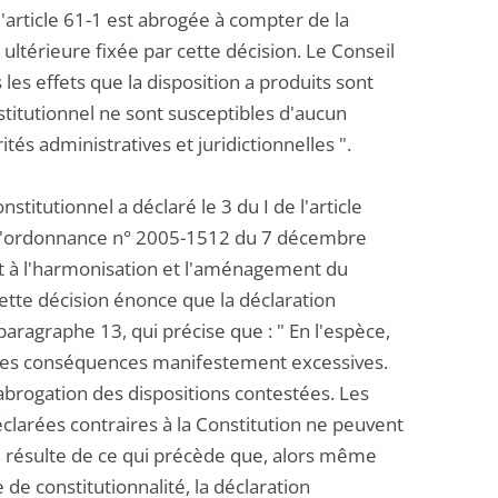
'article 61-1 est abrogée à compter de la
 ultérieure fixée par cette décision. Le Conseil
les effets que la disposition a produits sont
stitutionnel ne sont susceptibles d'aucun
tés administratives et juridictionnelles ".
titutionnel a déclaré le 3 du I de l'article
e l'ordonnance n° 2005-1512 du 7 décembre
et à l'harmonisation et l'aménagement du
 cette décision énonce que la déclaration
paragraphe 13, qui précise que : " En l'espèce,
t des conséquences manifestement excessives.
'abrogation des dispositions contestées. Les
clarées contraires à la Constitution ne peuvent
Il résulte de ce qui précède que, alors même
 de constitutionnalité, la déclaration