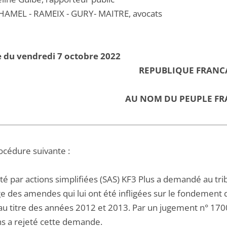
AMEL - RAMEIX - GURY- MAITRE, avocats
 du vendredi 7 octobre 2022
REPUBLIQUE FRANC
AU NOM DU PEUPLE FR
océdure suivante :
été par actions simplifiées (SAS) KF3 Plus a demandé au tr
 des amendes qui lui ont été infligées sur le fondement d
u titre des années 2012 et 2013. Par un jugement n° 170026
s a rejeté cette demande.