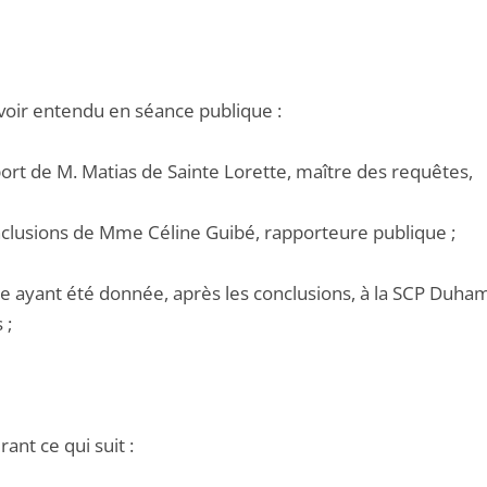
voir entendu en séance publique :
port de M. Matias de Sainte Lorette, maître des requêtes,
onclusions de Mme Céline Guibé, rapporteure publique ;
e ayant été donnée, après les conclusions, à la SCP Duhame
 ;
ant ce qui suit :