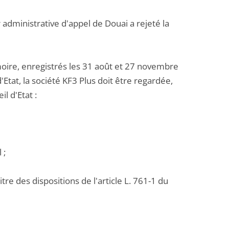
administrative d'appel de Douai a rejeté la
re, enregistrés les 31 août et 27 novembre
'Etat, la société KF3 Plus doit être regardée,
l d'Etat :
 ;
re des dispositions de l'article L. 761-1 du