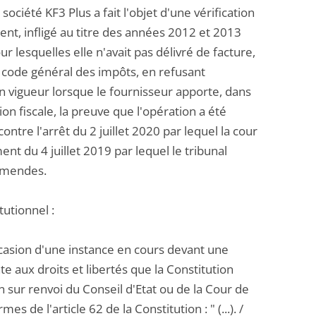
ociété KF3 Plus a fait l'objet d'une vérification
ment, infligé au titre des années 2012 et 2013
lesquelles elle n'avait pas délivré de facture,
u code général des impôts, en refusant
en vigueur lorsque le fournisseur apporte, dans
on fiscale, la preuve que l'opération a été
ntre l'arrêt du 2 juillet 2020 par lequel la cour
nt du 4 juillet 2019 par lequel le tribunal
 amendes.
utionnel :
'occasion d'une instance en cours devant une
nte aux droits et libertés que la Constitution
on sur renvoi du Conseil d'Etat ou de la Cour de
s de l'article 62 de la Constitution : " (...). /