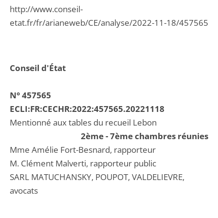
http://www.conseil-
etat.fr/fr/arianeweb/CE/analyse/2022-11-18/457565
Conseil d'État
N° 457565
ECLI:FR:CECHR:2022:457565.20221118
Mentionné aux tables du recueil Lebon
2ème - 7ème chambres réunies
Mme Amélie Fort-Besnard, rapporteur
M. Clément Malverti, rapporteur public
SARL MATUCHANSKY, POUPOT, VALDELIEVRE,
avocats