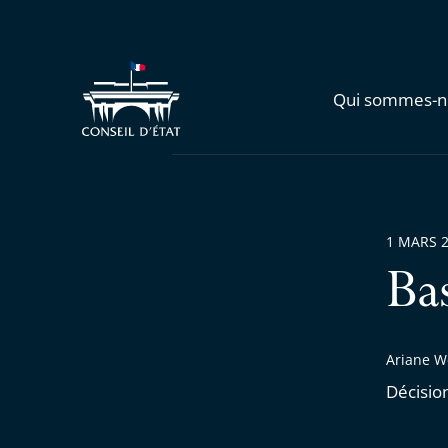
Qui sommes-n
1 MARS 
Ba
Ariane W
Décisio