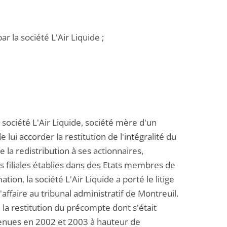
r la société L'Air Liquide ;
 société L'Air Liquide, société mère d'un
lui accorder la restitution de l'intégralité du
 la redistribution à ses actionnaires,
s filiales établies dans des Etats membres de
on, la société L'Air Liquide a porté le litige
'affaire au tribunal administratif de Montreuil.
 la restitution du précompte dont s'était
rvenues en 2002 et 2003 à hauteur de