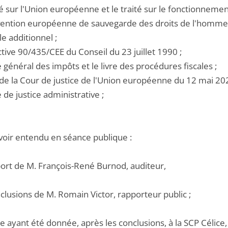
ité sur l'Union européenne et le traité sur le fonctionnem
nvention européenne de sauvegarde des droits de l'homme
e additionnel ;
ective 90/435/CEE du Conseil du 23 juillet 1990 ;
e général des impôts et le livre des procédures fiscales ;
t de la Cour de justice de l'Union européenne du 12 mai 2
e de justice administrative ;
voir entendu en séance publique :
pport de M. François-René Burnod, auditeur,
nclusions de M. Romain Victor, rapporteur public ;
e ayant été donnée, après les conclusions, à la SCP Célice, 