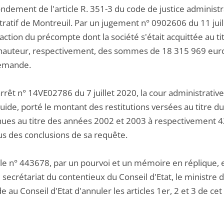
ondement de l'article R. 351-3 du code de justice administ
ratif de Montreuil. Par un jugement n° 0902606 du 11 juill
action du précompte dont la société s'était acquittée au t
hauteur, respectivement, des sommes de 18 315 969 euros 
emande.
rrêt n° 14VE02786 du 7 juillet 2020, la cour administrative 
quide, porté le montant des restitutions versées au titre 
nues au titre des années 2002 et 2003 à respectivement 4
us des conclusions de sa requête.
 le n° 443678, par un pourvoi et un mémoire en réplique, e
secrétariat du contentieux du Conseil d'Etat, le ministre 
au Conseil d'Etat d'annuler les articles 1er, 2 et 3 de cet 