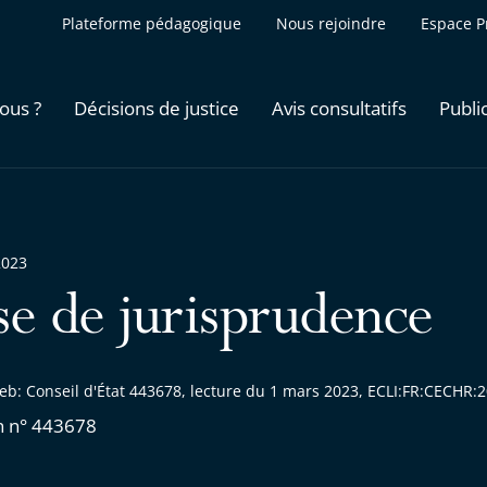
Plateforme pédagogique
Nous rejoindre
Espace P
ous ?
Décisions de justice
Avis consultatifs
Publi
2023
se de jurisprudence
eb: Conseil d'État 443678, lecture du 1 mars 2023, ECLI:FR:CECHR
n n° 443678