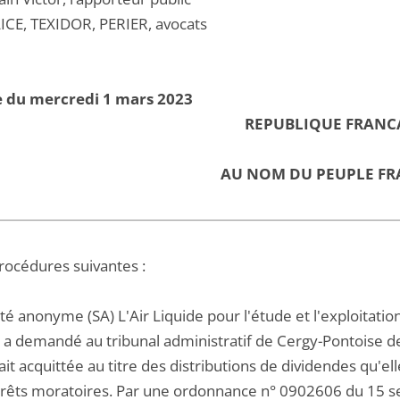
ICE, TEXIDOR, PERIER, avocats
e du mercredi 1 mars 2023
REPUBLIQUE FRANC
AU NOM DU PEUPLE FR
procédures suivantes :
té anonyme (SA) L'Air Liquide pour l'étude et l'exploitati
) a demandé au tribunal administratif de Cergy-Pontoise de
tait acquittée au titre des distributions de dividendes qu'e
érêts moratoires. Par une ordonnance n° 0902606 du 15 se