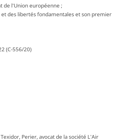
ent de l'Union européenne ;
 et des libertés fondamentales et son premier
022 (C-556/20)
Texidor, Perier, avocat de la société L'Air