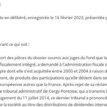
;
te en délibéré, enregistrée le 16 février 2023, présentée pa
ant ce qui suit :
ssort des pièces du dossier soumis aux juges du fond que la
iscalement intégré, a demandé à l'administration fiscale de 
e dont elle s'est acquittée entre 2000 et 2004 à raison de
nt, de produits des participations qu'elle détient dans se
européenne autres que la France. Après rejet de sa réclamati
e tribunal administratif de Cergy-Pontoise, qui a transmis l
ugement du 11 juillet 2014, ce dernier tribunal a prononcé
e la société au titre des distributions de dividendes inte