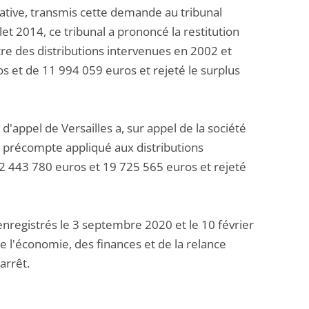
rative, transmis cette demande au tribunal
et 2014, ce tribunal a prononcé la restitution
itre des distributions intervenues en 2002 et
et de 11 994 059 euros et rejeté le surplus
d'appel de Versailles a, sur appel de la société
du précompte appliqué aux distributions
2 443 780 euros et 19 725 565 euros et rejeté
nregistrés le 3 septembre 2020 et le 10 février
de l'économie, des finances et de la relance
arrêt.