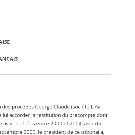
AISE
ANCAIS
on des procédés George Claude (société L'Air
 lui accorder la restitution du précompte dont
lle avait opérées entre 2000 et 2004, assortie
ptembre 2009, le président de ce tribunal a,