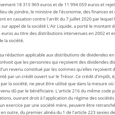
ivement 18 315 969 euros et de 11 994 059 euros et rejet
a lieu de joindre, le ministre de l'économie, des finances et 
nt en cassation contre l'arrêt du 7 juillet 2020 par lequel 
 sur appel de la société L'Air Liquide, a porté le montant 
euros au titre des distributions intervenues en 2002 et e
de la société.
sa rédaction applicable aux distributions de dividendes en l
prévoit que les personnes qui reçoivent des dividendes dis
 d'un revenu constitué par les sommes qu'elles reçoivent de 
nté par un crédit ouvert sur le Trésor. Ce crédit d'impôt,
par la société, ne peut être utilisé que dans la mesure où
evenu dû par le bénéficiaire. L'article 216 du même code pr
ations, ouvrant droit à l'application du régime des sociétés
un exercice par une société mère, peuvent être retranchés d
en outre, du premier alinéa du 1 de l'article 223 sexies de