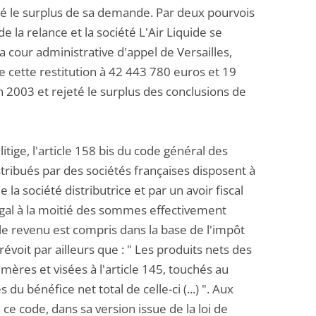
é le surplus de sa demande. Par deux pourvois
de la relance et la société L'Air Liquide se
la cour administrative d'appel de Versailles,
de cette restitution à 42 443 780 euros et 19
n 2003 et rejeté le surplus des conclusions de
itige, l'article 158 bis du code général des
tribués par des sociétés françaises disposent à
la société distributrice et par un avoir fiscal
 égal à la moitié des sommes effectivement
 le revenu est compris dans la base de l'impôt
évoit par ailleurs que : " Les produits nets des
 mères et visées à l'article 145, touchés au
u bénéfice net total de celle-ci (...) ". Aux
 ce code, dans sa version issue de la loi de