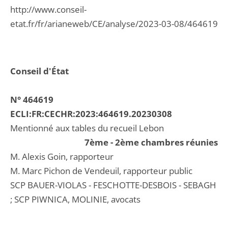
http://www.conseil-
etat.fr/fr/arianeweb/CE/analyse/2023-03-08/464619
Conseil d'État
N° 464619
ECLI:FR:CECHR:2023:464619.20230308
Mentionné aux tables du recueil Lebon
7ème - 2ème chambres réunies
M. Alexis Goin, rapporteur
M. Marc Pichon de Vendeuil, rapporteur public
SCP BAUER-VIOLAS - FESCHOTTE-DESBOIS - SEBAGH
; SCP PIWNICA, MOLINIE, avocats