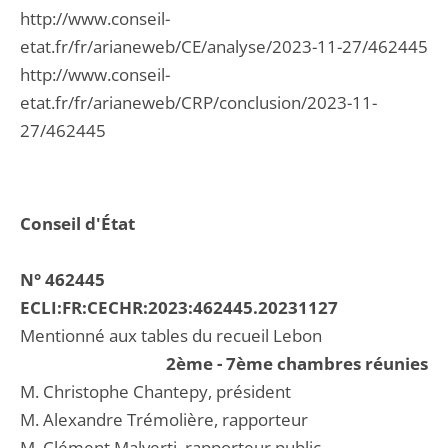
http://www.conseil-
etat.fr/fr/arianeweb/CE/analyse/2023-11-27/462445
http://www.conseil-
etat.fr/fr/arianeweb/CRP/conclusion/2023-11-
27/462445
Conseil d'État
N° 462445
ECLI:FR:CECHR:2023:462445.20231127
Mentionné aux tables du recueil Lebon
2ème - 7ème chambres réunies
M. Christophe Chantepy, président
M. Alexandre Trémolière, rapporteur
M. Clément Malverti, rapporteur public