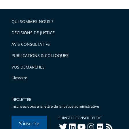
QUI SOMMES-NOUS ?
DÉCISIONS DE JUSTICE
AVIS CONSULTATIFS
PUBLICATIONS & COLLOQUES
VOS DÉMARCHES
Glossaire
INFOLETTRE
Inscrivez-vous à la lettre de la Justice administrative
SUIVEZ LE CONSEIL D'ETAT
S'inscrire
twitter
linkedIn
youtube
instagram
flickr
rss