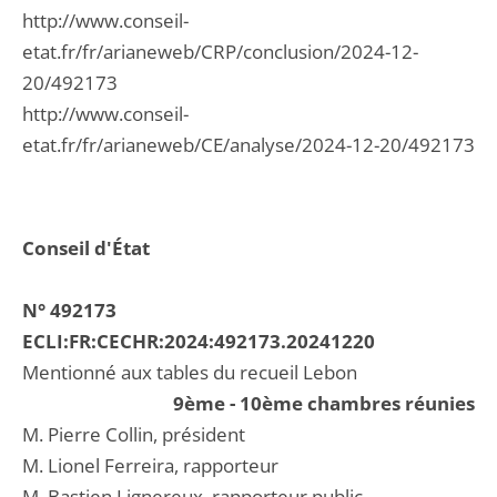
http://www.conseil-
etat.fr/fr/arianeweb/CRP/conclusion/2024-12-
20/492173
http://www.conseil-
etat.fr/fr/arianeweb/CE/analyse/2024-12-20/492173
Conseil d'État
N° 492173
ECLI:FR:CECHR:2024:492173.20241220
Mentionné aux tables du recueil Lebon
9ème - 10ème chambres réunies
M. Pierre Collin, président
M. Lionel Ferreira, rapporteur
M. Bastien Lignereux, rapporteur public