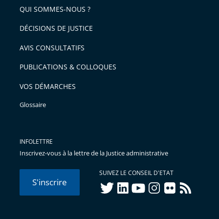
QUI SOMMES-NOUS ?
DÉCISIONS DE JUSTICE
AVIS CONSULTATIFS
PUBLICATIONS & COLLOQUES
VOS DÉMARCHES
Glossaire
INFOLETTRE
Inscrivez-vous à la lettre de la Justice administrative
SUIVEZ LE CONSEIL D'ETAT
S'inscrire
twitter
linkedIn
youtube
instagram
flickr
rss