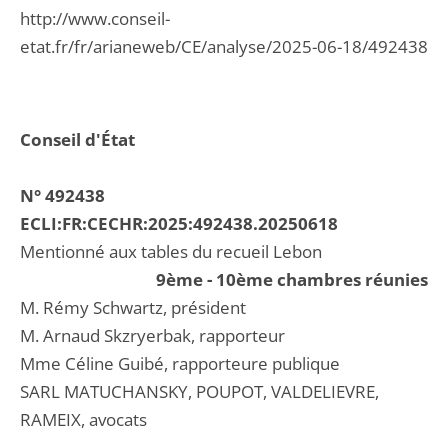
http://www.conseil-
etat.fr/fr/arianeweb/CE/analyse/2025-06-18/492438
Conseil d'État
N° 492438
ECLI:FR:CECHR:2025:492438.20250618
Mentionné aux tables du recueil Lebon
9ème - 10ème chambres réunies
M. Rémy Schwartz, président
M. Arnaud Skzryerbak, rapporteur
Mme Céline Guibé, rapporteure publique
SARL MATUCHANSKY, POUPOT, VALDELIEVRE,
RAMEIX, avocats