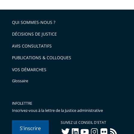
QUI SOMMES-NOUS ?
DÉCISIONS DE JUSTICE
AVIS CONSULTATIFS
PUBLICATIONS & COLLOQUES
VOS DÉMARCHES
Glossaire
INFOLETTRE
Inscrivez-vous à la lettre de la Justice administrative
SUIVEZ LE CONSEIL D'ETAT
S'inscrire
twitter
linkedIn
youtube
instagram
flickr
rss