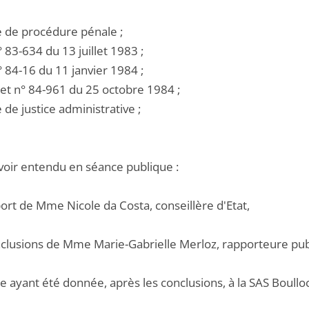
e de procédure pénale ;
 n° 83-634 du 13 juillet 1983 ;
 n° 84-16 du 11 janvier 1984 ;
ret n° 84-961 du 25 octobre 1984 ;
e de justice administrative ;
voir entendu en séance publique :
port de Mme Nicole da Costa, conseillère d'Etat,
onclusions de Mme Marie-Gabrielle Merloz, rapporteure pub
e ayant été donnée, après les conclusions, à la SAS Boulloche,