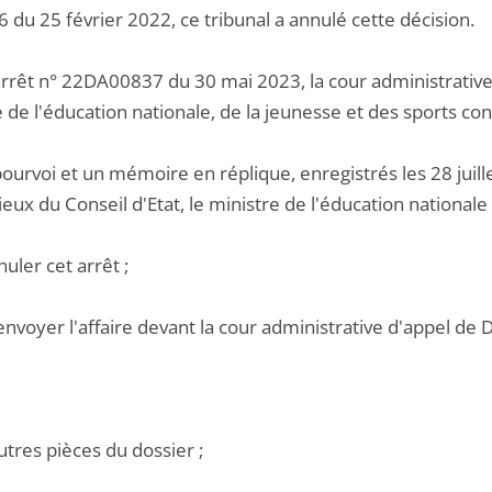
du 25 février 2022, ce tribunal a annulé cette décision.
arrêt n° 22DA00837 du 30 mai 2023, la cour administrative 
 de l'éducation nationale, de la jeunesse et des sports co
ourvoi et un mémoire en réplique, enregistrés les 28 juille
eux du Conseil d'Etat, le ministre de l'éducation nationale
nuler cet arrêt ;
envoyer l'affaire devant la cour administrative d'appel de 
utres pièces du dossier ;