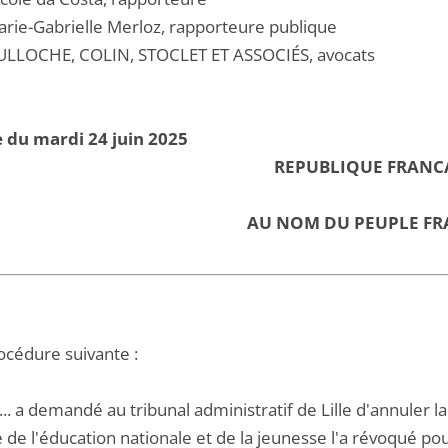
ie-Gabrielle Merloz, rapporteure publique
LLOCHE, COLIN, STOCLET ET ASSOCIÉS, avocats
 du mardi 24 juin 2025
REPUBLIQUE FRANC
AU NOM DU PEUPLE FR
océdure suivante :
A... a demandé au tribunal administratif de Lille d'annuler
 de l'éducation nationale et de la jeunesse l'a révoqué pou