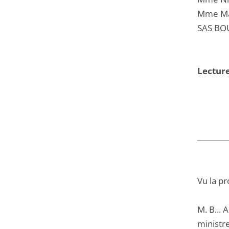
Mme Mar
SAS BOU
Lecture
Vu la pr
M. B... 
ministre