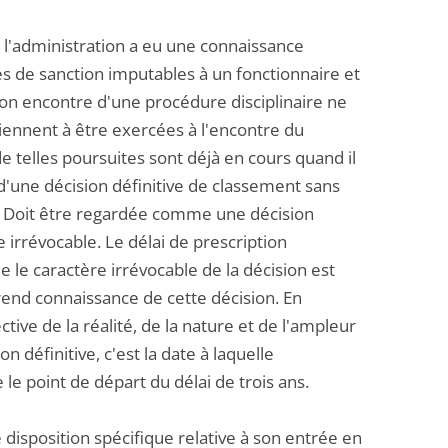
lle l'administration a eu une connaissance
bles de sanction imputables à un fonctionnaire et
son encontre d'une procédure disciplinaire ne
iennent à être exercées à l'encontre du
 telles poursuites sont déjà en cours quand il
d'une décision définitive de classement sans
n. Doit être regardée comme une décision
 irrévocable. Le délai de prescription
 le caractère irrévocable de la décision est
 prend connaissance de cette décision. En
ive de la réalité, de la nature et de l'ampleur
 définitive, c'est la date à laquelle
le point de départ du délai de trois ans.
e disposition spécifique relative à son entrée en