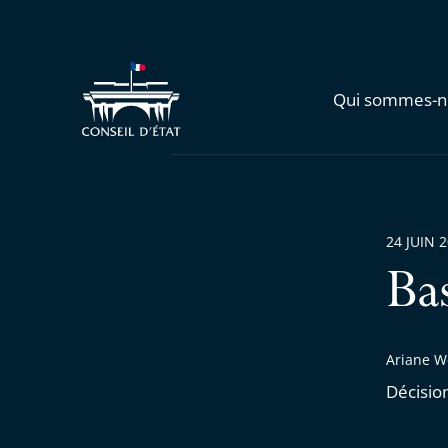
Qui sommes-n
24 JUIN 
Ba
Ariane W
Décisio