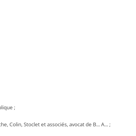
lique ;
 Colin, Stoclet et associés, avocat de B... A... ;