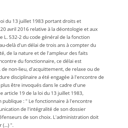
oi du 13 juillet 1983 portant droits et
 20 avril 2016 relative à la déontologie et aux
cle L. 532-2 du code général de la fonction
au-delà d'un délai de trois ans à compter du
té, de la nature et de l'ampleur des faits
ncontre du fonctionnaire, ce délai est
, de non-lieu, d'acquittement, de relaxe ou de
ure disciplinaire a été engagée à l'encontre de
t plus être invoqués dans le cadre d'une
rticle 19 de la loi du 13 juillet 1983,
n publique : " Le fonctionnaire à l'encontre
ication de l'intégralité de son dossier
éfenseurs de son choix. L'administration doit
...) ".