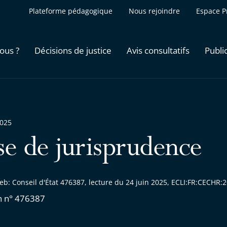
Plateforme pédagogique
Nous rejoindre
Espace P
ous ?
Décisions de justice
Avis consultatifs
Publi
2025
se de jurisprudence
eb: Conseil d'État 476387, lecture du 24 juin 2025, ECLI:FR:CECHR
n n° 476387