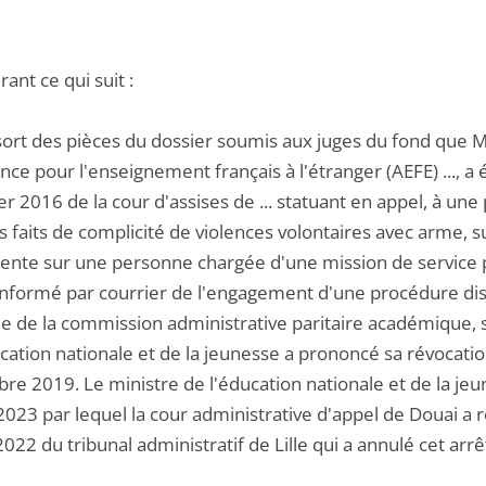
ant ce qui suit :
ssort des pièces du dossier soumis aux juges du fond que M. B
nce pour l'enseignement français à l'étranger (AEFE) ..., 
er 2016 de la cour d'assises de ... statuant en appel, à un
 faits de complicité de violences volontaires avec arme, s
nte sur une personne chargée d'une mission de service pu
a informé par courrier de l'engagement d'une procédure disc
e de la commission administrative paritaire académique, si
cation nationale et de la jeunesse a prononcé sa révocatio
e 2019. Le ministre de l'éducation nationale et de la jeun
2023 par lequel la cour administrative d'appel de Douai a 
2022 du tribunal administratif de Lille qui a annulé cet arrê