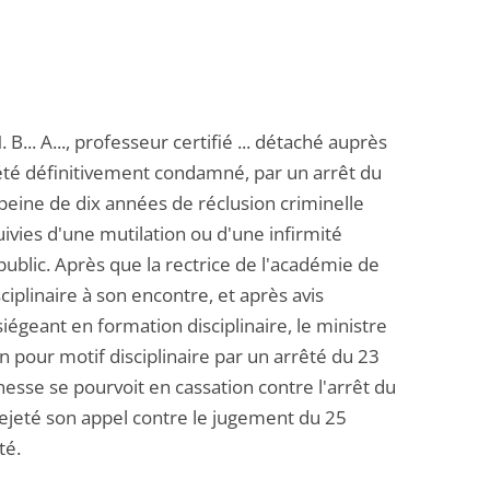
... A..., professeur certifié ... détaché auprès
a été définitivement condamné, par un arrêt du
e peine de dix années de réclusion criminelle
uivies d'une mutilation ou d'une infirmité
blic. Après que la rectrice de l'académie de
iplinaire à son encontre, et après avis
égeant en formation disciplinaire, le ministre
n pour motif disciplinaire par un arrêté du 23
esse se pourvoit en cassation contre l'arrêt du
rejeté son appel contre le jugement du 25
té.