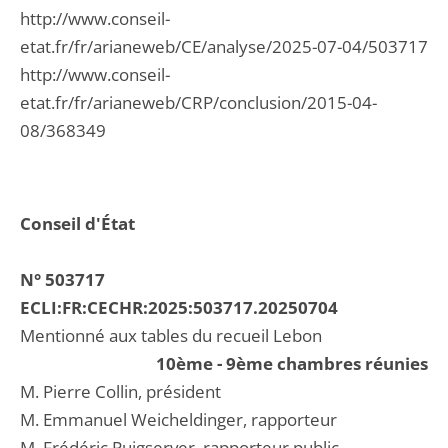
http://www.conseil-
etat.fr/fr/arianeweb/CE/analyse/2025-07-04/503717
http://www.conseil-
etat.fr/fr/arianeweb/CRP/conclusion/2015-04-
08/368349
Conseil d'État
N° 503717
ECLI:FR:CECHR:2025:503717.20250704
Mentionné aux tables du recueil Lebon
10ème - 9ème chambres réunies
M. Pierre Collin, président
M. Emmanuel Weicheldinger, rapporteur
M. Frédéric Puigserver, rapporteur public