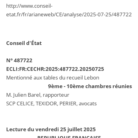
http://www.conseil-
etat.fr/fr/arianeweb/CE/analyse/2025-07-25/487722
Conseil d'État
N° 487722
ECLI:FR:CECHR:2025:487722.20250725
Mentionné aux tables du recueil Lebon
9ème - 10ème chambres réunies
M. Julien Barel, rapporteur
SCP CELICE, TEXIDOR, PERIER, avocats
Lecture du vendredi 25 juillet 2025
REPUBLIQUE FRANCAISE