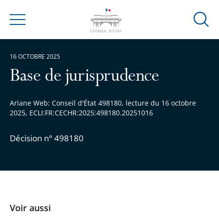
Ouvrir
Menu
la
modal
16 OCTOBRE 2025
de
reche
Base de jurisprudence
Ariane Web: Conseil d'État 498180, lecture du 16 octobre
2025, ECLI:FR:CECHR:2025:498180.20251016
Décision n° 498180
Voir aussi