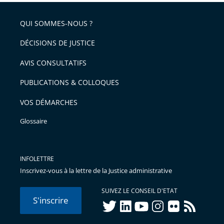
QUI SOMMES-NOUS ?
DÉCISIONS DE JUSTICE
AVIS CONSULTATIFS
PUBLICATIONS & COLLOQUES
VOS DÉMARCHES
Glossaire
INFOLETTRE
Inscrivez-vous à la lettre de la Justice administrative
SUIVEZ LE CONSEIL D'ETAT
S'inscrire
twitter
linkedIn
youtube
instagram
flickr
rss