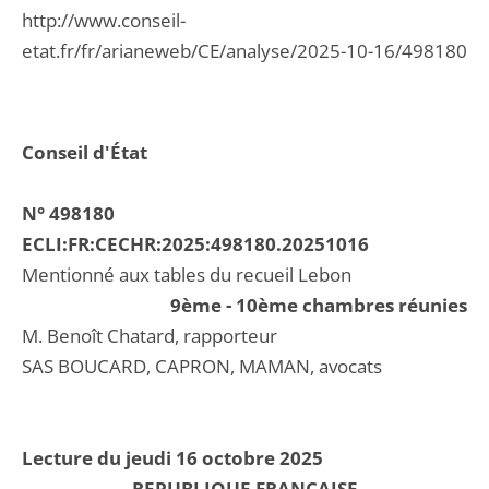
http://www.conseil-
etat.fr/fr/arianeweb/CE/analyse/2025-10-16/498180
Conseil d'État
N° 498180
ECLI:FR:CECHR:2025:498180.20251016
Mentionné aux tables du recueil Lebon
9ème - 10ème chambres réunies
M. Benoît Chatard, rapporteur
SAS BOUCARD, CAPRON, MAMAN, avocats
Lecture du jeudi 16 octobre 2025
REPUBLIQUE FRANCAISE