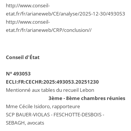
http://www.conseil-
etat.fr/fr/arianeweb/CE/analyse/2025-12-30/493053
http://www.conseil-
etat.fr/fr/arianeweb/CRP/conclusion//
Conseil d'État
N° 493053
ECLI:FR:CECHR:2025:493053.20251230
Mentionné aux tables du recueil Lebon
3ème - 8ème chambres réunies
Mme Cécile Isidoro, rapporteure
SCP BAUER-VIOLAS - FESCHOTTE-DESBOIS -
SEBAGH, avocats