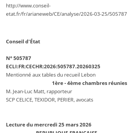
http://www.conseil-
etat.fr/fr/arianeweb/CE/analyse/2026-03-25/505787
Conseil d'État
N° 505787
ECLI:FR:CECHR:2026:505787.20260325
Mentionné aux tables du recueil Lebon
1ère - 4ème chambres réunies
M. Jean-Luc Matt, rapporteur
SCP CELICE, TEXIDOR, PERIER, avocats
Lecture du mercredi 25 mars 2026
REPUBLIQUE FRANCAISE