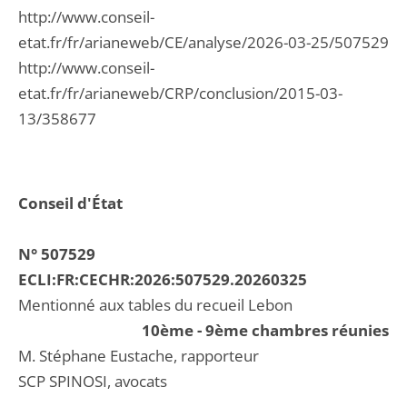
http://www.conseil-
etat.fr/fr/arianeweb/CE/analyse/2026-03-25/507529
http://www.conseil-
etat.fr/fr/arianeweb/CRP/conclusion/2015-03-
13/358677
Conseil d'État
N° 507529
ECLI:FR:CECHR:2026:507529.20260325
Mentionné aux tables du recueil Lebon
10ème - 9ème chambres réunies
M. Stéphane Eustache, rapporteur
SCP SPINOSI, avocats