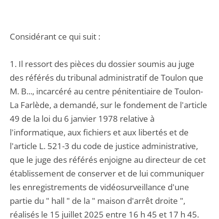
Considérant ce qui suit :
1. Il ressort des pièces du dossier soumis au juge
des référés du tribunal administratif de Toulon que
M. B..., incarcéré au centre pénitentiaire de Toulon-
La Farlède, a demandé, sur le fondement de l'article
49 de la loi du 6 janvier 1978 relative à
l'informatique, aux fichiers et aux libertés et de
l'article L. 521-3 du code de justice administrative,
que le juge des référés enjoigne au directeur de cet
établissement de conserver et de lui communiquer
les enregistrements de vidéosurveillance d'une
partie du " hall " de la " maison d'arrêt droite ",
réalisés le 15 juillet 2025 entre 16 h 45 et 17 h 45.