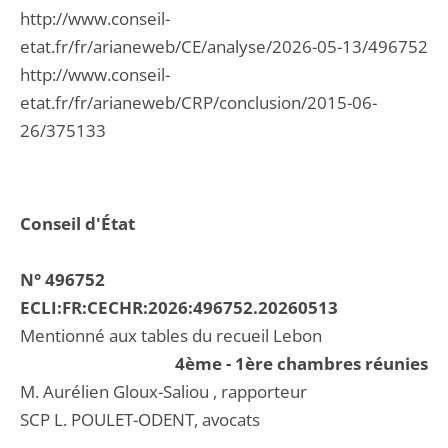
http://www.conseil-
etat.fr/fr/arianeweb/CE/analyse/2026-05-13/496752
http://www.conseil-
etat.fr/fr/arianeweb/CRP/conclusion/2015-06-
26/375133
Conseil d'État
N° 496752
ECLI:FR:CECHR:2026:496752.20260513
Mentionné aux tables du recueil Lebon
4ème - 1ère chambres réunies
M. Aurélien Gloux-Saliou , rapporteur
SCP L. POULET-ODENT, avocats