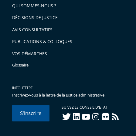
QUI SOMMES-NOUS ?
DÉCISIONS DE JUSTICE
AVIS CONSULTATIFS
PUBLICATIONS & COLLOQUES
VOS DÉMARCHES
Glossaire
INFOLETTRE
Inscrivez-vous à la lettre de la Justice administrative
SUIVEZ LE CONSEIL D'ETAT
S'inscrire
twitter
linkedIn
youtube
instagram
flickr
rss