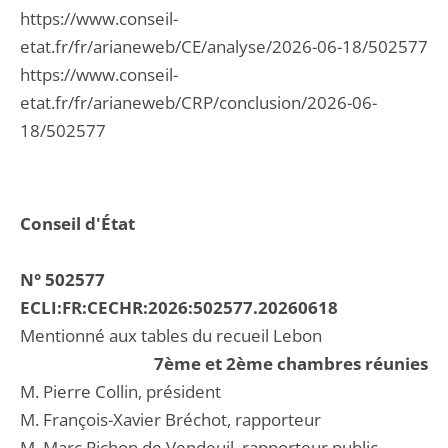
https://www.conseil-
etat.fr/fr/arianeweb/CE/analyse/2026-06-18/502577
https://www.conseil-
etat.fr/fr/arianeweb/CRP/conclusion/2026-06-
18/502577
Conseil d'État
N° 502577
ECLI:FR:CECHR:2026:502577.20260618
Mentionné aux tables du recueil Lebon
7ème et 2ème chambres réunies
M. Pierre Collin, président
M. François-Xavier Bréchot, rapporteur
M. Marc Pichon de Vendeuil, rapporteur public