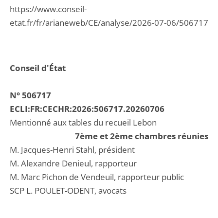
https://www.conseil-
etat.fr/fr/arianeweb/CE/analyse/2026-07-06/506717
Conseil d'État
N° 506717
ECLI:FR:CECHR:2026:506717.20260706
Mentionné aux tables du recueil Lebon
7ème et 2ème chambres réunies
M. Jacques-Henri Stahl, président
M. Alexandre Denieul, rapporteur
M. Marc Pichon de Vendeuil, rapporteur public
SCP L. POULET-ODENT, avocats