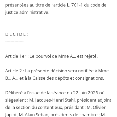
présentées au titre de l’article L. 761-1 du code de
justice administrative.
D E C I D E :
--------------
Article 1er : Le pourvoi de Mme A... est rejeté.
Article 2 : La présente décision sera notifiée à Mme
B... A... et à la Caisse des dépôts et consignations.
Délibéré à l'issue de la séance du 22 juin 2026 où
siégeaient : M. Jacques-Henri Stahl, président adjoint
de la section du contentieux, présidant ; M. Olivier
Japiot, M. Alain Seban, présidents de chambre ; M.