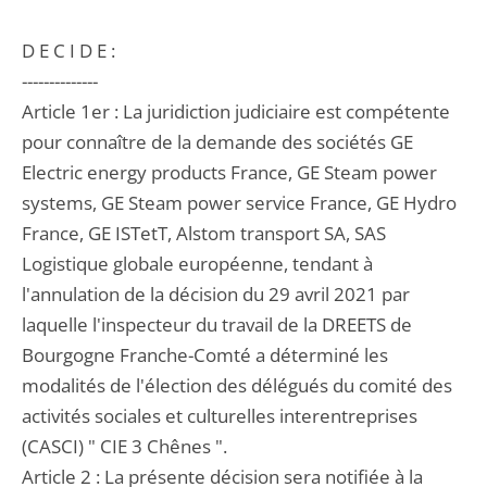
D E C I D E :
--------------
Article 1er : La juridiction judiciaire est compétente
pour connaître de la demande des sociétés GE
Electric energy products France, GE Steam power
systems, GE Steam power service France, GE Hydro
France, GE ISTetT, Alstom transport SA, SAS
Logistique globale européenne, tendant à
l'annulation de la décision du 29 avril 2021 par
laquelle l'inspecteur du travail de la DREETS de
Bourgogne Franche-Comté a déterminé les
modalités de l'élection des délégués du comité des
activités sociales et culturelles interentreprises
(CASCI) " CIE 3 Chênes ".
Article 2 : La présente décision sera notifiée à la