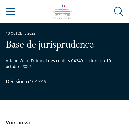
Ouvrir
Menu
la
modal
10 OCTOBRE 2022
de
reche
Base de jurisprudence
Ariane Web: Tribunal des conflits C4249, lecture du 10
octobre 2022
Décision n° C4249
Voir aussi