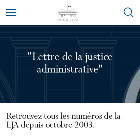
Ouvrir
Menu
la
modal
de
reche
"Lettre de la justice
administrative"
Retrouvez tous les numéros de la
LJA depuis octobre 2003.