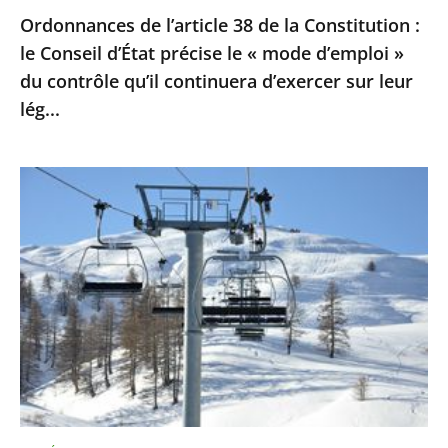
Ordonnances de l’article 38 de la Constitution :
le
le Conseil d’État précise le « mode d’emploi »
«
du contrôle qu’il continuera d’exercer sur leur
mode
lég...
d’emploi
»
du
Sports
contrôle
d’hiver
qu’il
:
continuera
le
d’exercer
Conseil
sur
d’Etat
leur
ne
lég...
suspend
pas
la