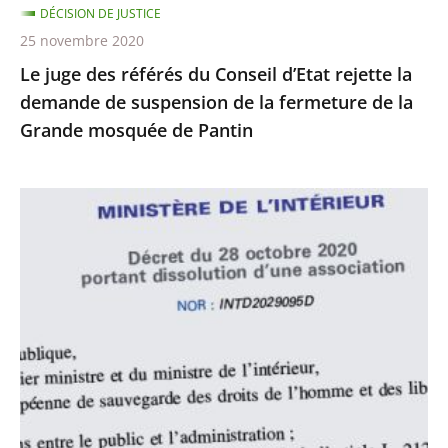
DÉCISION DE JUSTICE
de
25 novembre 2020
suspension
Le juge des référés du Conseil d’Etat rejette la
de
demande de suspension de la fermeture de la
la
Grande mosquée de Pantin
fermeture
de
la
Le
Grande
juge
mosquée
des
de
référés
Pantin
du
Conseil
d’État
rejette
la