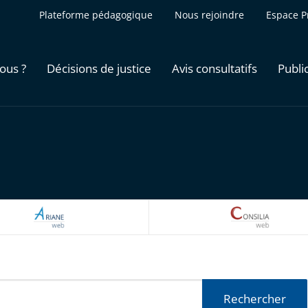
Plateforme pédagogique
Nous rejoindre
Espace P
ous ?
Décisions de justice
Avis consultatifs
Publi
ARIANEWEB
CONSILI
Rechercher