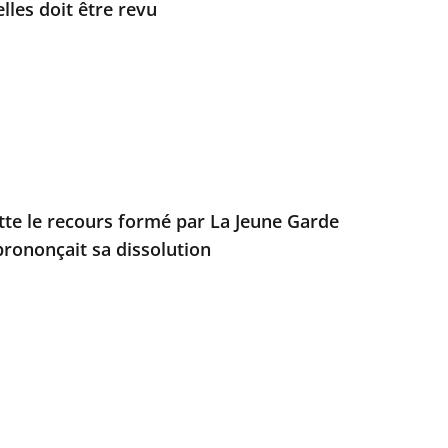
les doit être revu
ette le recours formé par La Jeune Garde
prononçait sa dissolution