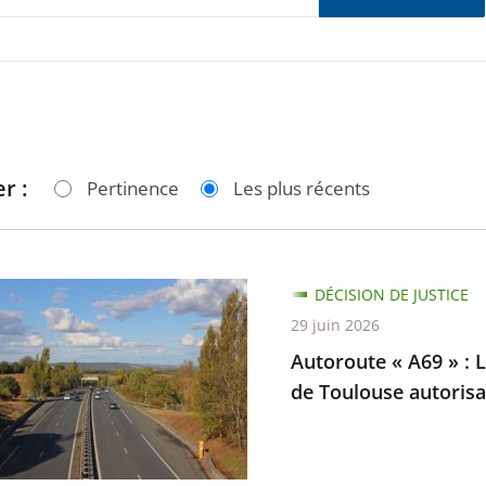
r :
Pertinence
Les plus récents
te
DÉCISION DE JUSTICE
29 juin 2026
Autoroute « A69 » : L
de Toulouse autorisan