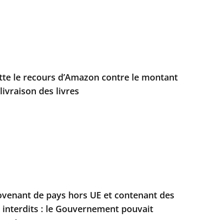
jette le recours d’Amazon contre le montant
livraison des livres
ovenant de pays hors UE et contenant des
s interdits : le Gouvernement pouvait