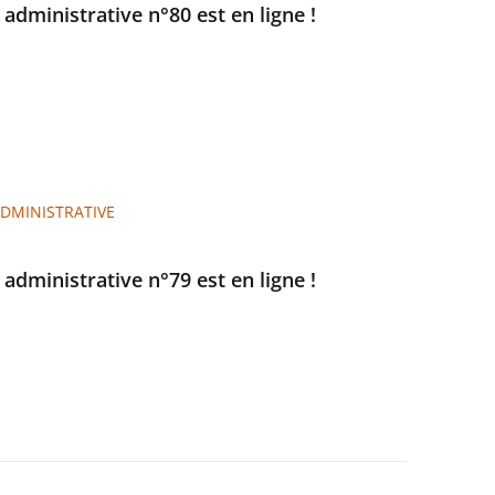
e administrative n°80 est en ligne !
ADMINISTRATIVE
e administrative n°79 est en ligne !