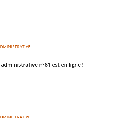
ADMINISTRATIVE
e administrative n°81 est en ligne !
ADMINISTRATIVE