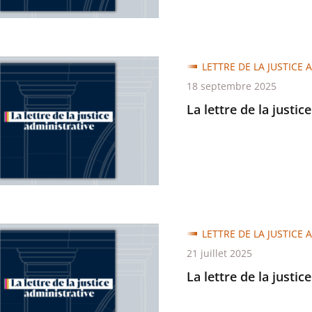
LETTRE DE LA JUSTICE 
18 septembre 2025
La lettre de la justic
trative
LETTRE DE LA JUSTICE 
21 juillet 2025
La lettre de la justic