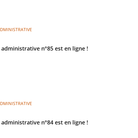
ADMINISTRATIVE
e administrative n°85 est en ligne !
ADMINISTRATIVE
e administrative n°84 est en ligne !