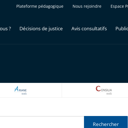
Plateforme pédagogique
Nous rejoindre
Espace P
ous ?
Décisions de justice
Avis consultatifs
Publi
ARIANEWEB
CONSILI
Rechercher