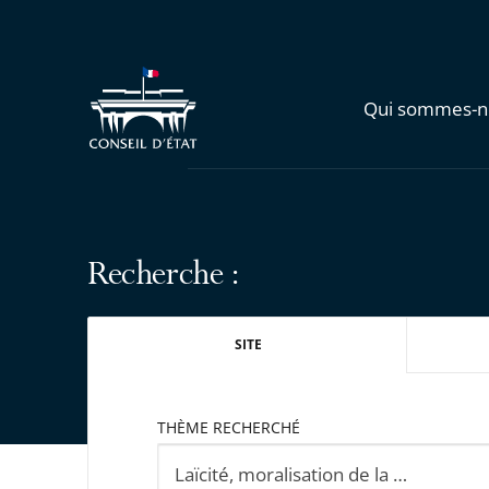
Qui sommes-n
Recherche :
SITE
THÈME RECHERCHÉ