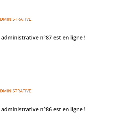
ADMINISTRATIVE
e administrative n°87 est en ligne !
ADMINISTRATIVE
e administrative n°86 est en ligne !