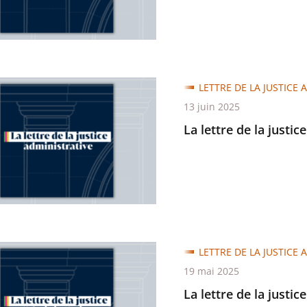
trative
LETTRE DE LA JUSTICE 
13 juin 2025
La lettre de la justic
trative
LETTRE DE LA JUSTICE 
19 mai 2025
La lettre de la justic