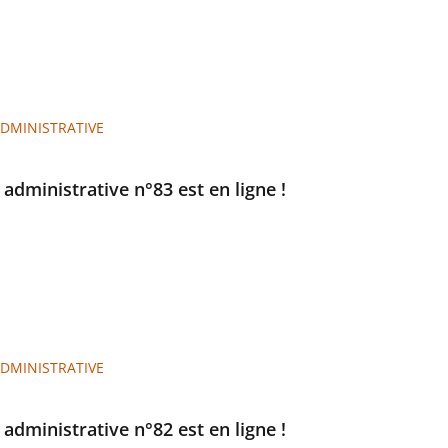
ADMINISTRATIVE
e administrative n°83 est en ligne !
ADMINISTRATIVE
e administrative n°82 est en ligne !