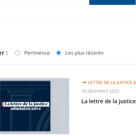
r :
Pertinence
Les plus récents
LETTRE DE LA JUSTICE 
18 décembre 2025
La lettre de la justic
trative