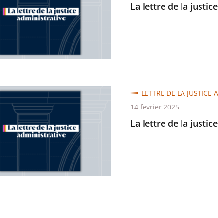
La lettre de la justic
trative
LETTRE DE LA JUSTICE 
14 février 2025
La lettre de la justic
trative