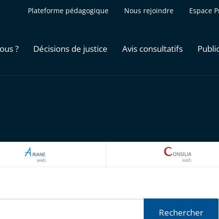
Plateforme pédagogique
Nous rejoindre
Espace P
ous ?
Décisions de justice
Avis consultatifs
Publi
ARIANEWEB
CONSILI
Rechercher