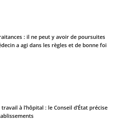
itances : il ne peut y avoir de poursuites
médecin a agi dans les règles et de bonne foi
avail à l’hôpital : le Conseil d’État précise
établissements