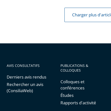
e
Charger plus d'artic
ns
AVIS CONSULTATIFS
PUBLICATIONS &
COLLOQUES
s
Derniers avis rendus
Colloques et
Rechercher un avis
conférences
(ConsiliaWeb)
Études
Rapports d'activité