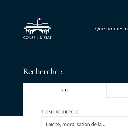
Qui sommes-n
Recherche :
SITE
THÈME RECHERCHÉ