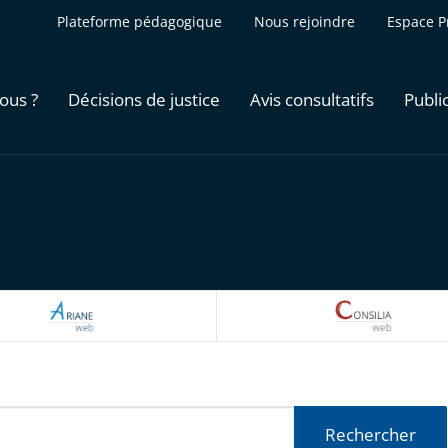
Plateforme pédagogique
Nous rejoindre
Espace P
ous ?
Décisions de justice
Avis consultatifs
Publi
ARIANEWEB
CONSILI
Rechercher