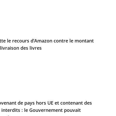
jette le recours d’Amazon contre le montant
livraison des livres
ovenant de pays hors UE et contenant des
s interdits : le Gouvernement pouvait