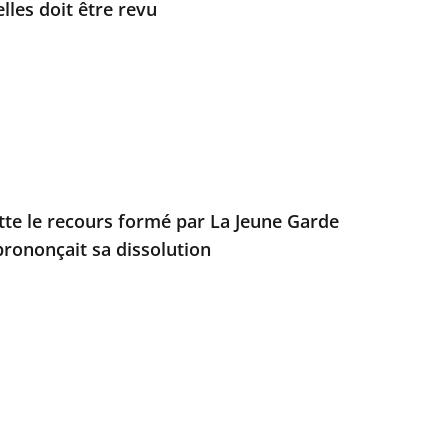
les doit être revu
ette le recours formé par La Jeune Garde
prononçait sa dissolution