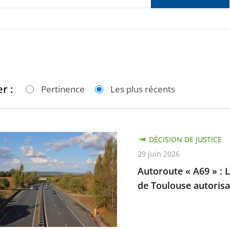
r :
Pertinence
Les plus récents
te
DÉCISION DE JUSTICE
29 juin 2026
Autoroute « A69 » : L
de Toulouse autorisan