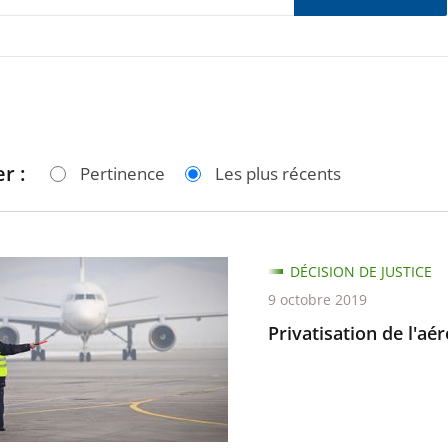
r :
Pertinence
Les plus récents
ation
DÉCISION DE JUSTICE
9 octobre 2019
rt
Privatisation de l'a
e-