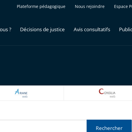
Plateforme pédagogique
Nous rejoindre
Espace P
ous ?
Décisions de justice
Avis consultatifs
Publi
ARIANEWEB
CONSILI
Rechercher