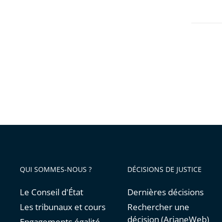
QUI SOMMES-NOUS ?
DÉCISIONS DE JUSTICE
Le Conseil d'État
Dernières décisions
Les tribunaux et cours
Rechercher une
décision (ArianeWeb)
Engagements égalité