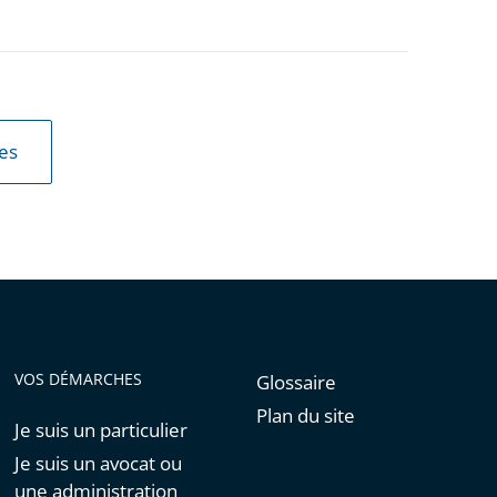
les
VOS DÉMARCHES
Glossaire
Plan du site
Je suis un particulier
Je suis un avocat ou
une administration