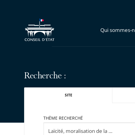
Qui sommes-n
Recherche :
SITE
THÈME RECHERCHÉ