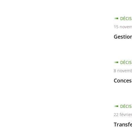
DÉCIS
15 novem
Gestio
DÉCIS
8 novemb
Conces
DÉCIS
22 févrie
Transfe