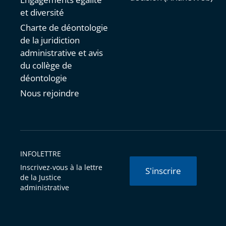
et diversité
Charte de déontologie
de la juridiction
administrative et avis
du collège de
déontologie
Nous rejoindre
INFOLETTRE
Inscrivez-vous à la lettre
S'inscrire
de la Justice
administrative
© Conseil d'État 2026 -
Mentions légales
-
Cookies
-
Données 