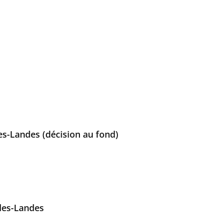
es-Landes (décision au fond)
des-Landes