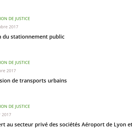
ION DE JUSTICE
bre 2017
n du stationnement public
ION DE JUSTICE
re 2017
sion de transports urbains
ION DE JUSTICE
r 2017
rt au secteur privé des sociétés Aéroport de Lyon e